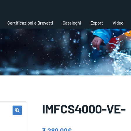
Certificazioni e Brevetti
Cataloghi
Export
Video
IMFCS4000-VE-
3.280,00
€