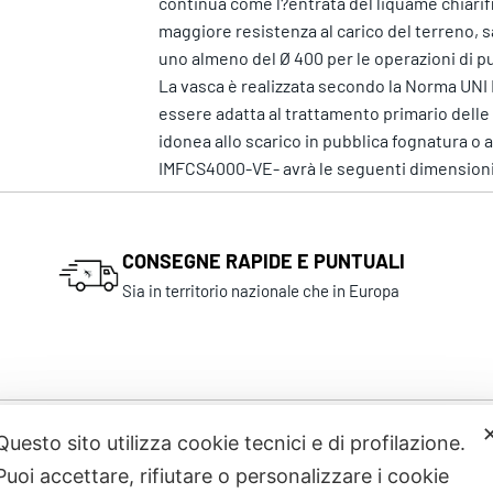
continua come l?entrata del liquame chiarifi
maggiore resistenza al carico del terreno, sa
uno almeno del Ø 400 per le operazioni di pu
La vasca è realizzata secondo la Norma UNI 
essere adatta al trattamento primario delle a
idonea allo scarico in pubblica fognatura o 
IMFCS4000-VE- avrà le seguenti dimensioni:
CONSEGNE RAPIDE E PUNTUALI
Sia in territorio nazionale che in Europa
Questo sito utilizza cookie tecnici e di profilazione.
Prodotti correlati
Puoi accettare, rifiutare o personalizzare i cookie