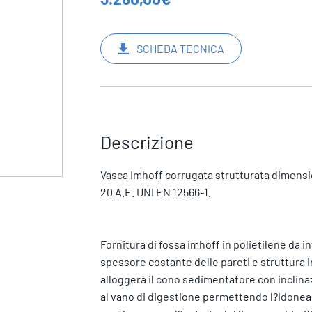
SCHEDA TECNICA
Descrizione
Vasca Imhoff corrugata strutturata dimensi
20 A.E. UNI EN 12566-1.
Fornitura di fossa imhoff in polietilene da in
spessore costante delle pareti e struttura ir
alloggerà il cono sedimentatore con inclin
al vano di digestione permettendo l?idonea 