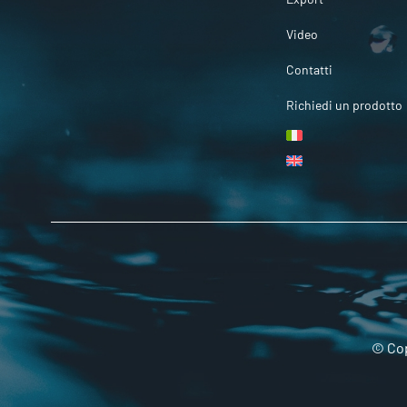
Video
Contatti
Richiedi un prodotto
© Cop