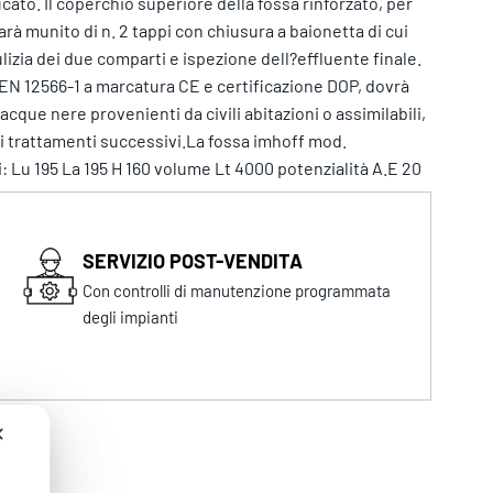
cato. Il coperchio superiore della fossa rinforzato, per
rà munito di n. 2 tappi con chiusura a baionetta di cui
lizia dei due comparti e ispezione dell?effluente finale.
EN 12566-1 a marcatura CE e certificazione DOP, dovrà
cque nere provenienti da civili abitazioni o assimilabili,
ai trattamenti successivi.La fossa imhoff mod.
 Lu 195 La 195 H 160 volume Lt 4000 potenzialità A.E 20
SERVIZIO POST-VENDITA
Con controlli di manutenzione programmata
degli impianti
✕