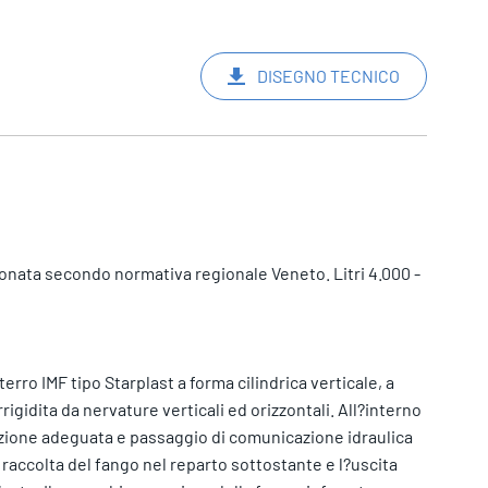
DISEGNO TECNICO
onata secondo normativa regionale Veneto. Litri 4.000 -
terro IMF tipo Starplast a forma cilindrica verticale, a
rigidita da nervature verticali ed orizzontali. All?interno
azione adeguata e passaggio di comunicazione idraulica
raccolta del fango nel reparto sottostante e l?uscita