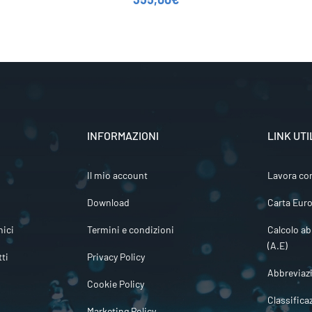
INFORMAZIONI
LINK UTI
Il mio account
Lavora co
Download
Carta Euro
ici
Termini e condizioni
Calcolo ab
(A.E)
tti
Privacy Policy
Abbreviaz
Cookie Policy
Classifica
Marketing Policy