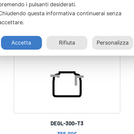
premendo i pulsanti desiderati.
Chiudendo questa informativa continuerai senza
accettare.
Accetta
Rifiuta
Personalizza
DEGL-300–T3
355,00
€