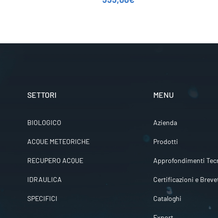
SETTORI
MENU
BIOLOGICO
Azienda
ACQUE METEORICHE
Prodotti
RECUPERO ACQUE
Approfondimenti Tecn
IDRAULICA
Certificazioni e Breve
SPECIFICI
Cataloghi
Export