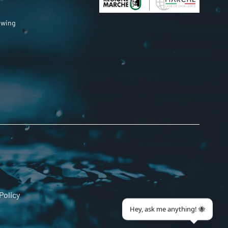
owing
Policy