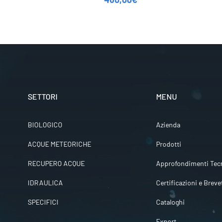
SETTORI
MENU
BIOLOGICO
Azienda
ACQUE METEORICHE
Prodotti
RECUPERO ACQUE
Approfondimenti Tecn
IDRAULICA
Certificazioni e Breve
SPECIFICI
Cataloghi
Export