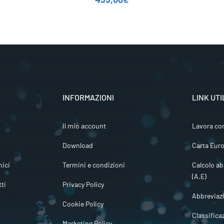
INFORMAZIONI
LINK UTI
Il mio account
Lavora co
Download
Carta Euro
ici
Termini e condizioni
Calcolo ab
(A.E)
tti
Privacy Policy
Abbreviaz
Cookie Policy
Classifica
Marketing Policy