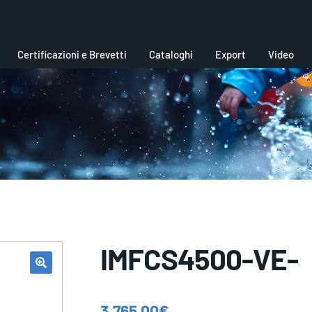
Certificazioni e Brevetti
Cataloghi
Export
Video
IMFCS4500-VE-
3.765,00
€