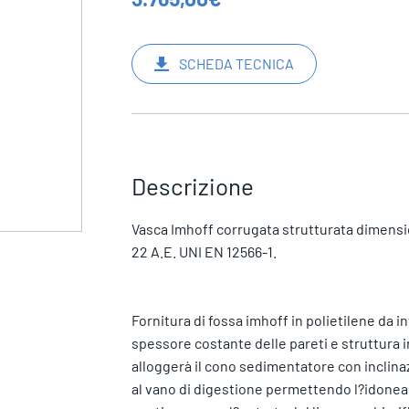
SCHEDA TECNICA
Descrizione
Vasca Imhoff corrugata strutturata dimensi
22 A.E. UNI EN 12566-1.
Fornitura di fossa imhoff in polietilene da in
spessore costante delle pareti e struttura ir
alloggerà il cono sedimentatore con inclin
al vano di digestione permettendo l?idonea 