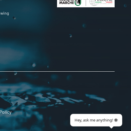
owing
Policy