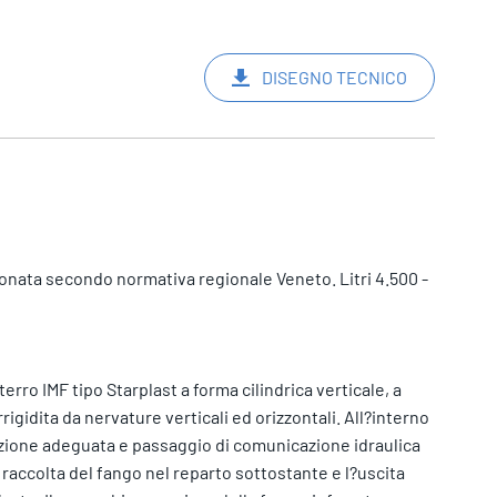
DISEGNO TECNICO
onata secondo normativa regionale Veneto. Litri 4.500 -
terro IMF tipo Starplast a forma cilindrica verticale, a
rigidita da nervature verticali ed orizzontali. All?interno
azione adeguata e passaggio di comunicazione idraulica
raccolta del fango nel reparto sottostante e l?uscita