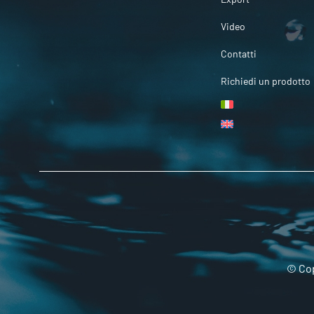
Video
Contatti
Richiedi un prodotto
© Cop