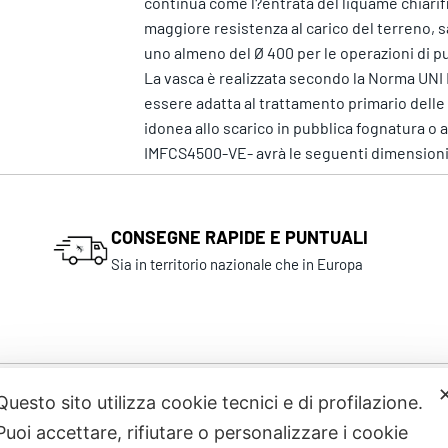
continua come l?entrata del liquame chiarifi
maggiore resistenza al carico del terreno, sa
uno almeno del Ø 400 per le operazioni di pu
La vasca è realizzata secondo la Norma UNI 
essere adatta al trattamento primario delle a
idonea allo scarico in pubblica fognatura o 
IMFCS4500-VE- avrà le seguenti dimensioni: 
CONSEGNE RAPIDE E PUNTUALI
Sia in territorio nazionale che in Europa
Questo sito utilizza cookie tecnici e di profilazione.
Prodotti correlati
Puoi accettare, rifiutare o personalizzare i cookie