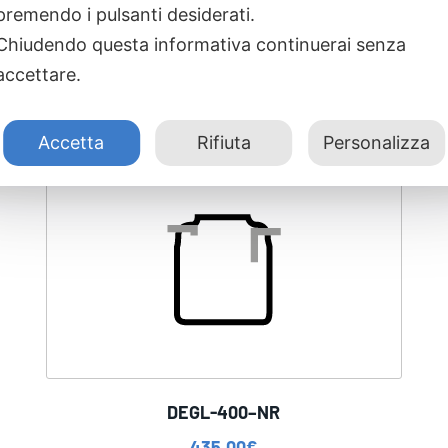
premendo i pulsanti desiderati.
Chiudendo questa informativa continuerai senza
accettare.
Accetta
Rifiuta
Personalizza
DEGL-400–NR
435,00
€