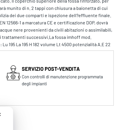
cato. Il coperchio superiore della fossa rinforzato, per
rà munito di n. 2 tappi con chiusura a baionetta di cui
lizia dei due comparti e ispezione dell?effluente finale.
EN 12566-1 a marcatura CE e certificazione DOP, dovrà
cque nere provenienti da civili abitazioni o assimilabili,
ai trattamenti successivi.La fossa imhoff mod.
Lu 195 La 195 H 182 volume Lt 4500 potenzialità A.E 22
SERVIZIO POST-VENDITA
Con controlli di manutenzione programmata
degli impianti
✕