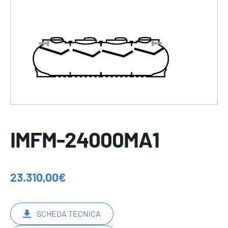
IMFM-24000MA1
23.310,00
€
SCHEDA TECNICA