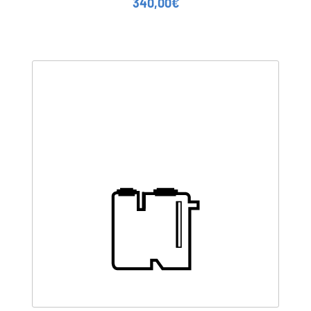
340,00
€