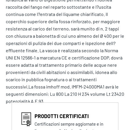
raccolta del fango nel reparto sottostante e l?uscita
continua come l?entrata del liquame chiarificato. Il
coperchio superiore della fossa rinforzato, per maggiore
resistenza al carico del terreno, sarà munito di n. 2 tappi
con chiusura a baionetta di cui uno almeno del Ø 400 per le
operazioni di pulizia dei due comparti e ispezione dell?
effluente finale. La vasca è realizzata secondo la Norma
UNI EN 12566-1 a marcatura CE e certificazione DOP, dovrà
essere adatta al trattamento primario delle acque nere
provenienti da civili abitazioni o assimilabili, idonea allo
scarico in pubblica fognatura o ai trattamenti
successivi.La fossa imhoff mod. IMFM-24000MA1 avrà le
seguenti dimensioni: Lu 800 La 210 H 234 volume Lt 23420
potenzialità A.E 93
PRODOTTI CERTIFICATI
Certificazioni sempre aggiornate e in