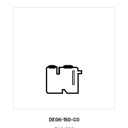
DEGK-150–CO