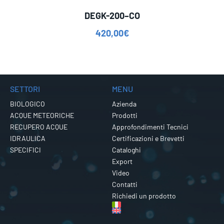
DEGK-200–CO
420,00
€
SETTORI
MENU
BIOLOGICO
Azienda
ACQUE METEORICHE
Prodotti
RECUPERO ACQUE
Approfondimenti Tecnici
IDRAULICA
Certificazioni e Brevetti
SPECIFICI
Cataloghi
Export
Video
Contatti
Richiedi un prodotto