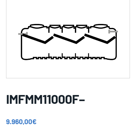
IMFMM11000F–
9.960,00
€