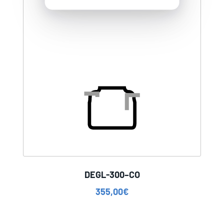
DEGL-300–CO
355,00
€