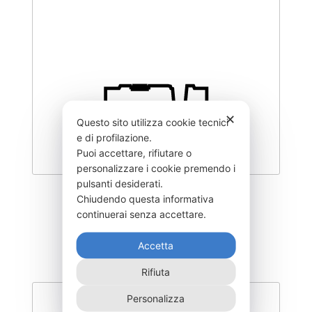
✕
Questo sito utilizza cookie tecnici
e di profilazione.
Puoi accettare, rifiutare o
personalizzare i cookie premendo i
pulsanti desiderati.
DEGK-400–NR
Chiudendo questa informativa
continuerai senza accettare.
555,00
€
Accetta
Rifiuta
Personalizza