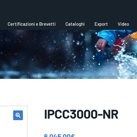
Certificazioni e Brevetti
Cataloghi
Export
Video
IPCC3000-NR
6.045,00
€