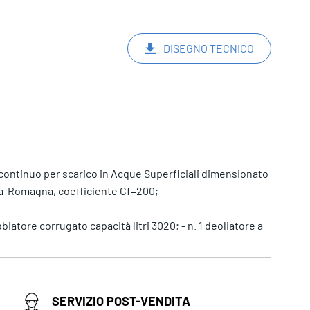
DISEGNO TECNICO
ontinuo per scarico in Acque Superficiali dimensionato
ia-Romagna, coefficiente Cf=200;
biatore corrugato capacità litri 3020; - n. 1 deoliatore a
SERVIZIO POST-VENDITA