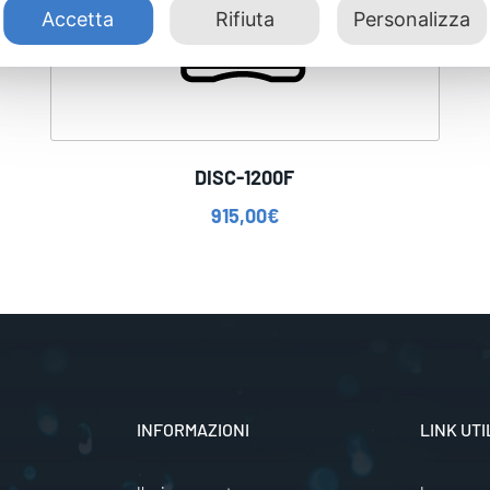
Accetta
Rifiuta
Personalizza
DISC-1200F
915,00
€
INFORMAZIONI
LINK UTI