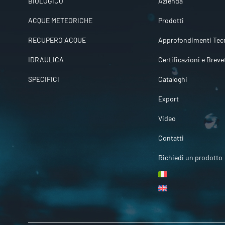
BIOLOGICO
Azienda
ACQUE METEORICHE
Prodotti
RECUPERO ACQUE
Approfondimenti Tecn
IDRAULICA
Certificazioni e Breve
SPECIFICI
Cataloghi
Export
Video
Contatti
Richiedi un prodotto