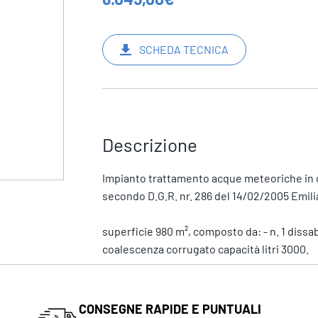
SCHEDA TECNICA
Descrizione
Impianto trattamento acque meteoriche in c
secondo D.G.R. nr. 286 del 14/02/2005 Emil
superficie 980 m², composto da: - n. 1 dissab
coalescenza corrugato capacità litri 3000.
CONSEGNE RAPIDE E PUNTUALI