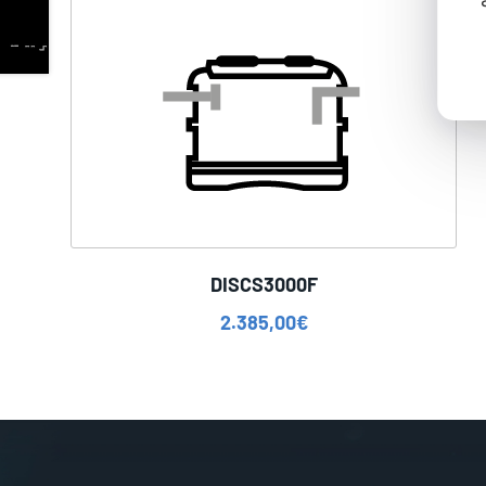
DISCS3000F
2.385,00
€