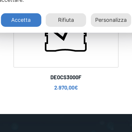
Accetta
Rifiuta
Personalizza
DEOCS3000F
2.970,00
€