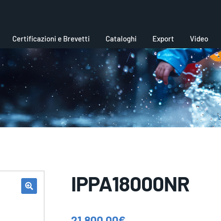
Certificazioni e Brevetti
Cataloghi
Export
Video
IPPA18000NR
21.800,00
€