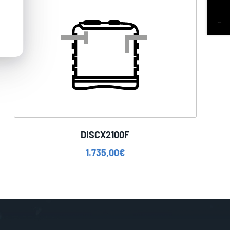
DISCX2100F
1.735,00
€