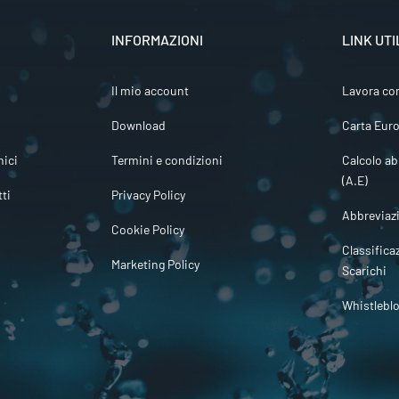
INFORMAZIONI
LINK UTI
Il mio account
Lavora co
Download
Carta Euro
ici
Termini e condizioni
Calcolo ab
(A.E)
tti
Privacy Policy
Abbreviaz
Cookie Policy
Classifica
Marketing Policy
Scarichi
Whistlebl