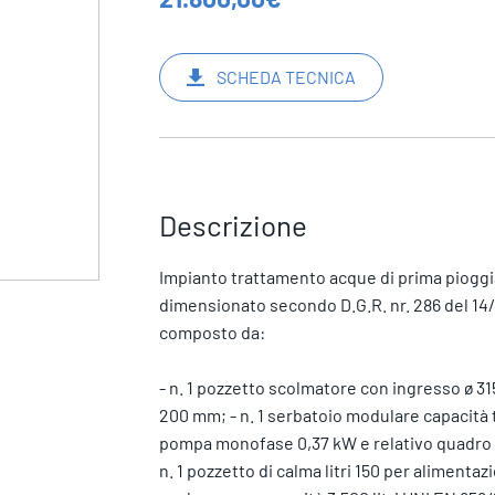
SCHEDA TECNICA
Descrizione
Impianto trattamento acque di prima pioggia
dimensionato secondo D.G.R. nr. 286 del 1
composto da:
- n. 1 pozzetto scolmatore con ingresso ø 3
200 mm; - n. 1 serbatoio modulare capacità t
pompa monofase 0,37 kW e relativo quadro e
n. 1 pozzetto di calma litri 150 per alimentaz