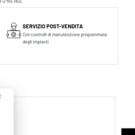
1-2 NS 18,0.
SERVIZIO POST-VENDITA
Con controlli di manutenzione programmata
degli impianti
✕