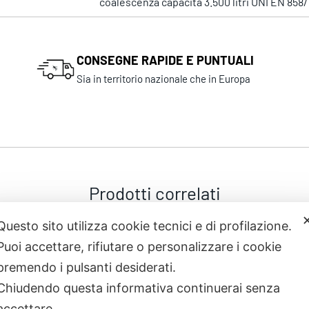
coalescenza capacità 3.500 litri UNI EN 858/
CONSEGNE RAPIDE E PUNTUALI
Sia in territorio nazionale che in Europa
Prodotti correlati
Questo sito utilizza cookie tecnici e di profilazione.
Puoi accettare, rifiutare o personalizzare i cookie
premendo i pulsanti desiderati.
Chiudendo questa informativa continuerai senza
accettare.