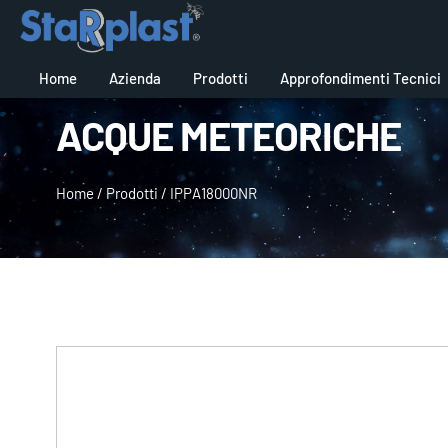
Home
Azienda
Prodotti
Approfondimenti Tecnici
ACQUE METEORICHE
Home
/
Prodotti
/
IPPA18000NR