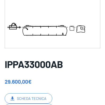
IPPA33000AB
29.600,00
€
SCHEDA TECNICA