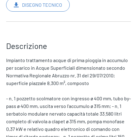
DISEGNO TECNICO
Descrizione
Impianto trattamento acque di prima pioggia in accumulo
per scarico in Acque Superficiali dimensionato secondo
Normativa Regionale Abruzzo nr. 31 del 29/07/2010;
superficie piazzale 8.300 m², composto
- n. 1 pozzetto scolmatore con ingresso ø 400 mm, tubo by-
pass ø 400 mm, uscita verso l'accumulo ø 315 mm; - n. 1
serbatoio modulare nervato capacità totale 33.580 litri
completo di valvola a clapet ø 315 mm, pompa monofase
0,37 kW e relativo quadro elettronico di comando con
timer di ritardo partenza; - n. 1 pozzetto di calma litri 150