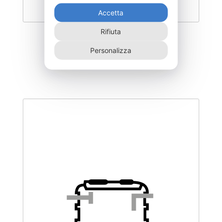
Accetta
Rifiuta
DEOCX2600F
Personalizza
2.580,00
€