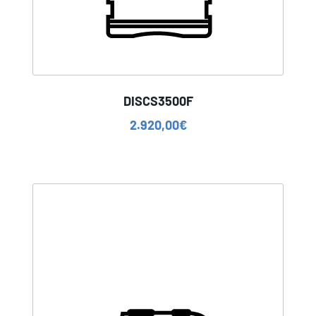
DISCS3500F
2.920,00
€