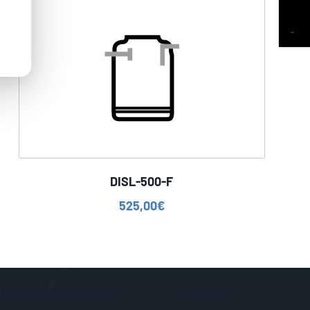
DISL-500-F
525,00
€