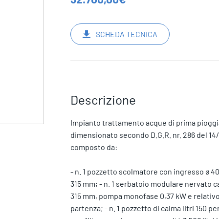
SCHEDA TECNICA
Descrizione
Impianto trattamento acque di prima pioggia
dimensionato secondo D.G.R. nr. 286 del 1
composto da:
- n. 1 pozzetto scolmatore con ingresso ø 4
315 mm; - n. 1 serbatoio modulare nervato cap
315 mm, pompa monofase 0,37 kW e relativo 
partenza; - n. 1 pozzetto di calma litri 150 p