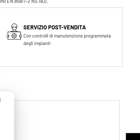
 UNI EN 858/1-2 NS 18,0.
SERVIZIO POST-VENDITA
Con controlli di manutenzione programmata
degli impianti
✕