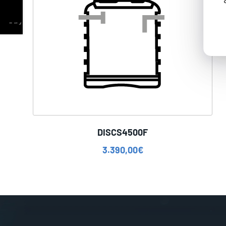
DISCS4500F
3.390,00
€