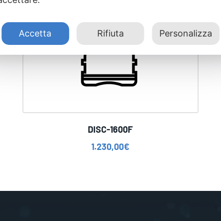
Accetta
Rifiuta
Personalizza
DISC-1600F
1.230,00
€