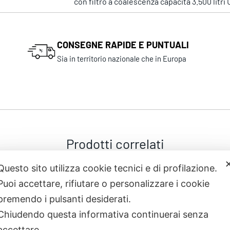
con filtro a coalescenza capacità 3.500 litri
CONSEGNE RAPIDE E PUNTUALI
Sia in territorio nazionale che in Europa
Prodotti correlati
Questo sito utilizza cookie tecnici e di profilazione.
Puoi accettare, rifiutare o personalizzare i cookie
premendo i pulsanti desiderati.
Chiudendo questa informativa continuerai senza
accettare.