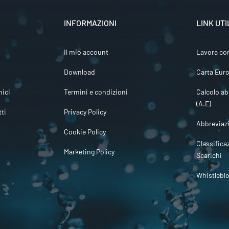
INFORMAZIONI
LINK UTI
Il mio account
Lavora co
Download
Carta Euro
ici
Termini e condizioni
Calcolo ab
(A.E)
tti
Privacy Policy
Abbreviaz
Cookie Policy
Classifica
Marketing Policy
Scarichi
Whistlebl