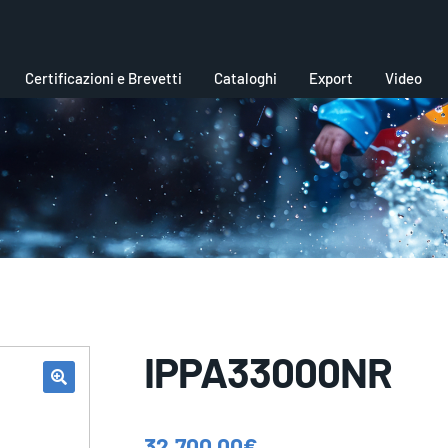
Certificazioni e Brevetti
Cataloghi
Export
Video
IPPA33000NR
32.700,00
€