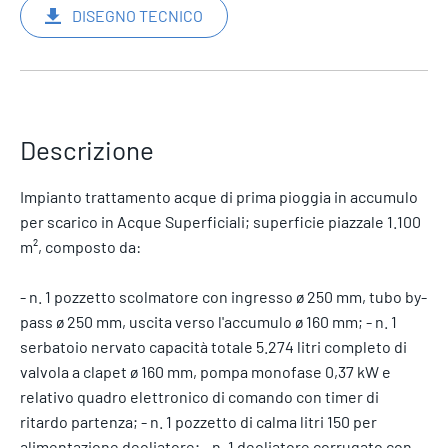
DISEGNO TECNICO
Descrizione
Impianto trattamento acque di prima pioggia in accumulo
per scarico in Acque Superficiali; superficie piazzale 1.100
m², composto da:
- n. 1 pozzetto scolmatore con ingresso ø 250 mm, tubo by-
pass ø 250 mm, uscita verso l'accumulo ø 160 mm; - n. 1
serbatoio nervato capacità totale 5.274 litri completo di
valvola a clapet ø 160 mm, pompa monofase 0,37 kW e
relativo quadro elettronico di comando con timer di
ritardo partenza; - n. 1 pozzetto di calma litri 150 per
alimentazione deoliatore; - n. 1 deoliatore corrugato con