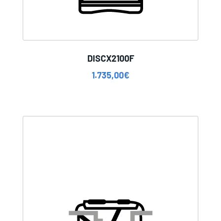
DISCX2100F
1.735,00
€