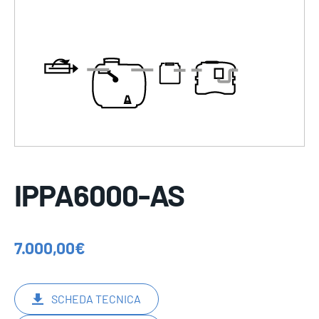
IPPA6000-AS
7.000,00
€
SCHEDA TECNICA