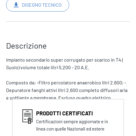
DISEGNO TECNICO
Descrizione
Impianto secondario super corrugato per scarico in T4 (
Suolo) volume totale litri 5.200 - 20 A.E.
Composto da: -Filtro percolatore anaerobico litri 2.600; -
Depuratore fanghi attivi litri 2.600 completo diffusori aria
e soffiante a membrana. Escluso quadro elettrico
PRODOTTI CERTIFICATI
Certificazioni sempre aggiornate e in
linea con quelle Nazionali ed estere