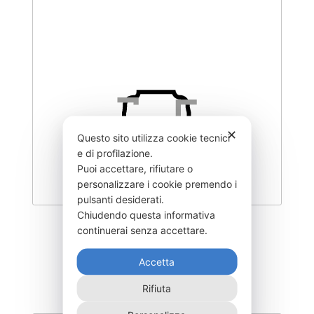
✕
Questo sito utilizza cookie tecnici
e di profilazione.
Puoi accettare, rifiutare o
personalizzare i cookie premendo i
pulsanti desiderati.
Chiudendo questa informativa
DEGL-400–NR
continuerai senza accettare.
435,00
€
Accetta
Rifiuta