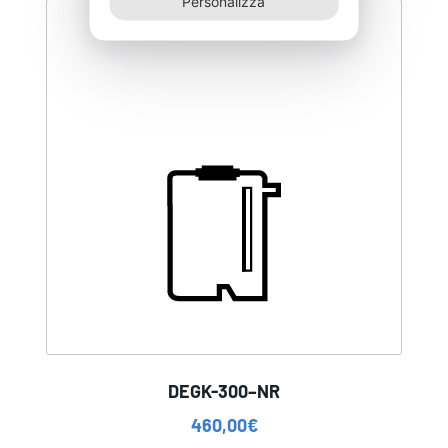
Personalizza
DEGK-300–NR
460,00
€