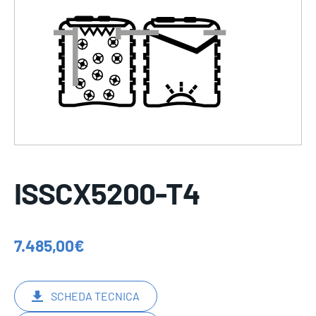
ISSCX5200-T4
7.485,00
€
SCHEDA TECNICA