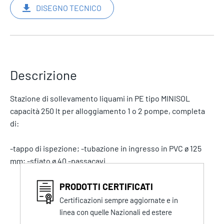
DISEGNO TECNICO
Descrizione
Stazione di sollevamento liquami in PE tipo MINISOL
capacità 250 lt per alloggiamento 1 o 2 pompe, completa
di:
-tappo di ispezione; -tubazione in ingresso in PVC ø 125
mm; -sfiato ø 40 -passacavi.
PRODOTTI CERTIFICATI
Certificazioni sempre aggiornate e in
linea con quelle Nazionali ed estere