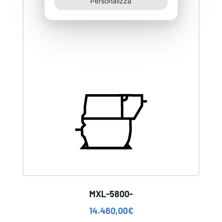
Personalizza
MXL-5800-
14.460,00
€