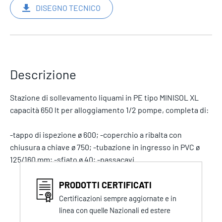
DISEGNO TECNICO
Descrizione
Stazione di sollevamento liquami in PE tipo MINISOL XL
capacità 650 lt per alloggiamento 1/2 pompe, completa di:
-tappo di ispezione ø 600; -coperchio a ribalta con
chiusura a chiave ø 750; -tubazione in ingresso in PVC ø
125/160 mm; -sfiato ø 40; -passacavi.
PRODOTTI CERTIFICATI
Certificazioni sempre aggiornate e in
linea con quelle Nazionali ed estere