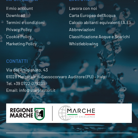
Il mio account
Lavora con noi
Download
Carta Europea dell’Acqua
Termini e condizioni
Calcolo abitanti equivalenti (A.E)
Privacy Policy
Abbreviazioni
Cookie Policy
Classificazione Acque e Scarichi
Marketing Policy
Whistleblowing
CONTATTI
Via dell’Artigianato, 43
61028 Mercatale di Sassocorvaro Auditore (PU) – Italy
Tel.
+39 0722 079201
Email:
info@starplastsrl.it