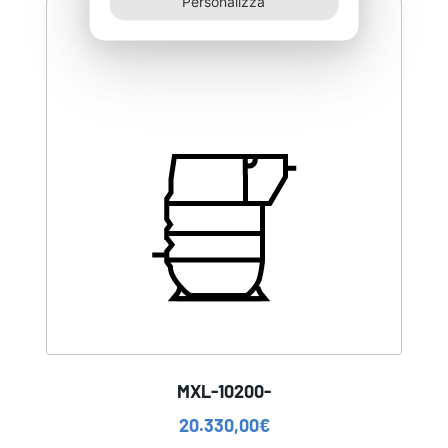
Personalizza
MXL-10200-
20.330,00
€