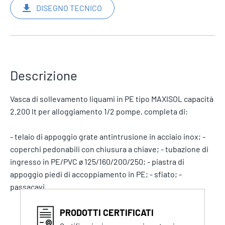
DISEGNO TECNICO
Descrizione
Vasca di sollevamento liquami in PE tipo MAXISOL capacità
2.200 lt per alloggiamento 1/2 pompe, completa di:
- telaio di appoggio grate antintrusione in acciaio inox; -
coperchi pedonabili con chiusura a chiave; - tubazione di
ingresso in PE/PVC ø 125/160/200/250; - piastra di
appoggio piedi di accoppiamento in PE; - sfiato; -
passacavi.
PRODOTTI CERTIFICATI