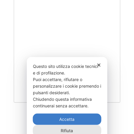
✕
Questo sito utilizza cookie tecnici
e di profilazione.
Puoi accettare, rifiutare o
personalizzare i cookie premendo i
pulsanti desiderati.
Chiudendo questa informativa
continuerai senza accettare.
MXS-1200-
Accetta
3.350,00
€
Rifiuta