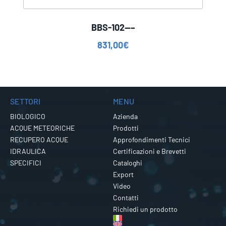
BBS-102—–
831,00
€
SETTORI
MENU
BIOLOGICO
Azienda
ACQUE METEORICHE
Prodotti
RECUPERO ACQUE
Approfondimenti Tecnici
IDRAULICA
Certificazioni e Brevetti
SPECIFICI
Cataloghi
Export
Video
Contatti
Richiedi un prodotto