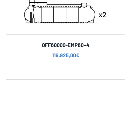
OFF60000-EMP60–4
116.925,00
€