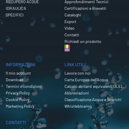
RECUPERO ACQUE
Approfondimenti Tecnici
IDRAULICA
Certificazioni e Brevetti
SPECIFICI
Cataloghi
Export
Video
Contatti
Richiedi un prodotto
INFORMAZIONI
LINK UTILI
Il mio account
Lavora con noi
Download
Carta Europea dell’Acqua
Termini e condizioni
Calcolo abitanti equivalenti (A.E)
Privacy Policy
Abbreviazioni
Cookie Policy
Classificazione Acque e Scarichi
Marketing Policy
Whistleblowing
CONTATTI