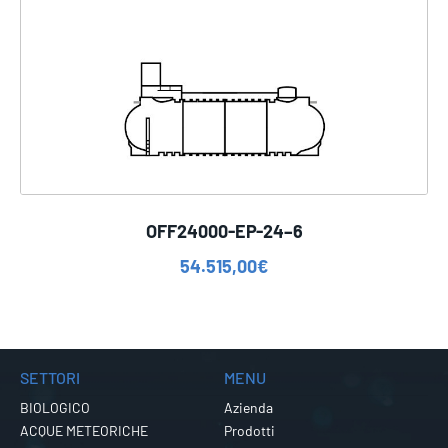
OFF24000-EP-24–6
54.515,00
€
SETTORI
MENU
BIOLOGICO
Azienda
ACQUE METEORICHE
Prodotti