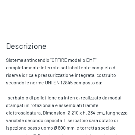
Descrizione
Sistema antincendio "OFFIRE modello EMP"
completamente interrato sottobattente completo di
riserva idrica e pressurizzazione integrata, costruito
secondo le norme UNI EN 12845 composto da:
-serbatoio di polietilene da interro, realizzato da moduli
stampati in rotazionale e assemblati tramite
elettrosaldatura. Dimensioni Ø 210 x h. 234 cm., lunghezza
variabile secondo capacità. Il serbatoio sarà dotato di
ispezione passo uomo Ø 600 mm. e torretta speciale