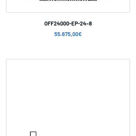
OFF24000-EP-24–8
55.675,00
€