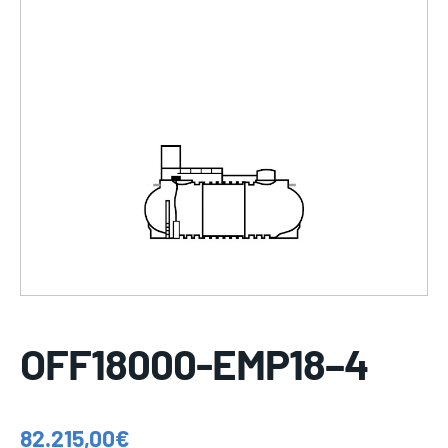
OFF18000-EMP18–4
82.215,00
€