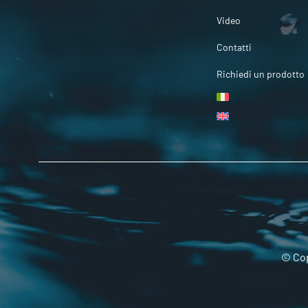
Video
Contatti
Richiedi un prodotto
© Cop