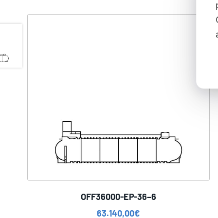
OFF36000-EP-36–6
63.140,00
€