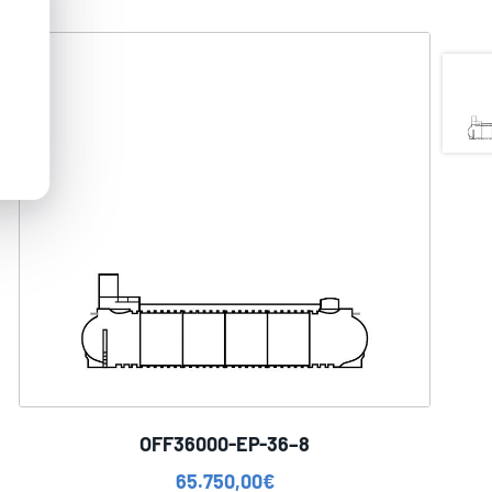
OFF36000-EP-36–8
65.750,00
€