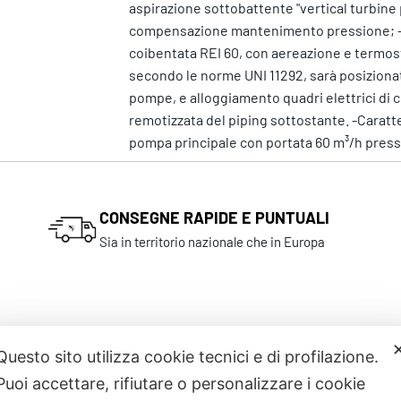
aspirazione sottobattente "vertical turbine
compensazione mantenimento pressione; -arm
coibentata REI 60, con aereazione e termost
secondo le norme UNI 11292, sarà posizionat
pompe, e alloggiamento quadri elettrici di 
remotizzata del piping sottostante. -Caratter
pompa principale con portata 60 m³/h press
CONSEGNE RAPIDE E PUNTUALI
Sia in territorio nazionale che in Europa
Questo sito utilizza cookie tecnici e di profilazione.
Puoi accettare, rifiutare o personalizzare i cookie
Prodotti correlati