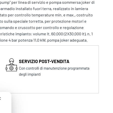
 pump" per linea di servizio e pompa sommersa joker di
adio installato fuori terra, realizzato in lamiera
ato per controllo temperature min. e max., costruito
o sulla speciale torretta, per protezione motori e
comando e cruscotto per controllo e regolazione
istiche impianto: volume lt. 60.000 (2X30.000 lt), n. 1
ione 4 bar potenza 11,0 kW, pompa joker adeguata.
SERVIZIO POST-VENDITA
Con controlli di manutenzione programmata
degli impianti
✕