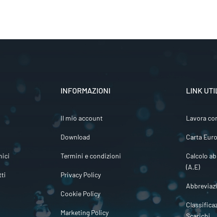
INFORMAZIONI
LINK UTI
Il mio account
Lavora co
Download
Carta Euro
ici
Termini e condizioni
Calcolo ab
(A.E)
tti
Privacy Policy
Abbreviaz
Cookie Policy
Classifica
Marketing Policy
Scarichi