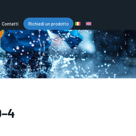
Contatti
Richiedi un prodotto
0–4