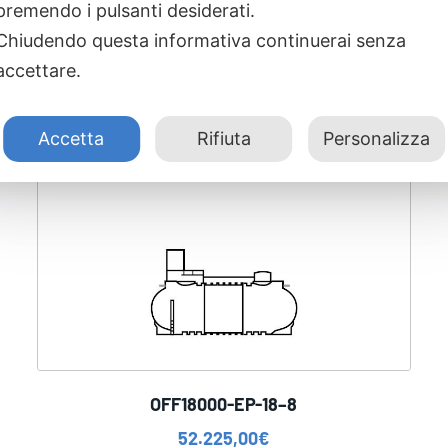
premendo i pulsanti desiderati.
Chiudendo questa informativa continuerai senza
accettare.
Accetta
Rifiuta
Personalizza
OFF18000-EP-18–8
52.225,00
€