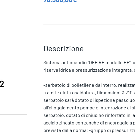
Descrizione
Sistema antincendio "OFFIRE modello EP" c
riserva idrica e pressurizzazione integrat
-serbatoio di polietilene da interro, realizz
tramite elettrosaldatura. Dimensioni Ø 210 x
serbatoio sarà dotato di ispezione passo u
all'alloggiamento pompe e integrazione al si
serbatoio, dotato di chiusino rinforzato in la
acciaio zincato con zanche di ancoraggio a p
previste dalla norma; -gruppo di pressuriz