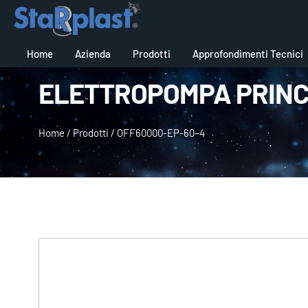
Home
Azienda
Prodotti
Approfondimenti Tecnici
ELETTROPOMPA PRINCI
Home
/
Prodotti
/
OFF60000-EP-60–4