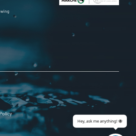
owing
Policy