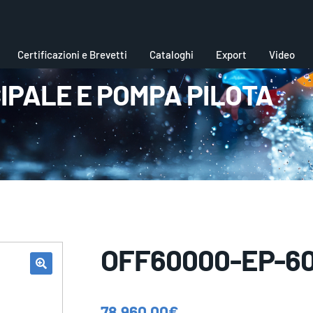
Certificazioni e Brevetti
Cataloghi
Export
Video
PALE E POMPA PILOTA
OFF60000-EP-6
78.960,00
€