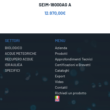
SEIM-18000AG A
12.970,00
€
SETTORI
MENU
BIOLOGICO
Azienda
ACQUE METEORICHE
Prodotti
RECUPERO ACQUE
Approfondimenti Tecnici
IDRAULICA
Certificazioni e Brevetti
SPECIFICI
Cataloghi
Export
Video
Contatti
Richiedi un prodotto