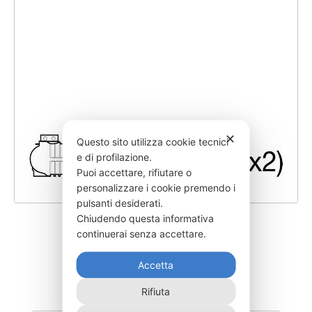
✕
Questo sito utilizza cookie tecnici
e di profilazione.
Puoi accettare, rifiutare o
personalizzare i cookie premendo i
pulsanti desiderati.
Chiudendo questa informativa
SEIM-84000AG A
continuerai senza accettare.
65.870,00
€
Accetta
Rifiuta