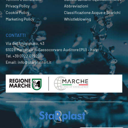
Privacy Policy
Abbreviazioni
Cookie Policy
Classificazione Acque e Scarichi
Marketing Policy
Whistleblowing
CONTATTI
Via dell’Artigianato, 43
61028 Mercatale di Sassocorvaro Auditore (PU) – Italy
Tel.
+39 0722 079201
Email:
info@starplastsrl.it