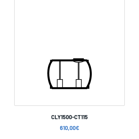
CLY1500-CT115
610,00
€