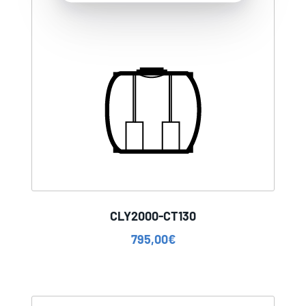
CLY2000-CT130
795,00
€