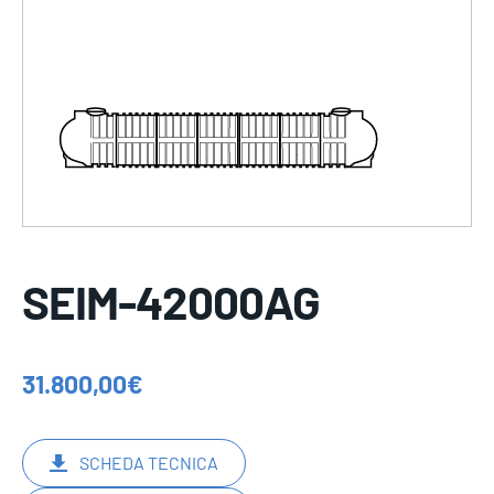
SEIM-42000AG
31.800,00
€
SCHEDA TECNICA