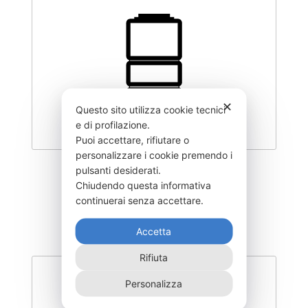
✕
Questo sito utilizza cookie tecnici
e di profilazione.
Puoi accettare, rifiutare o
personalizzare i cookie premendo i
pulsanti desiderati.
CLY500–Q070
Chiudendo questa informativa
405,00
€
continuerai senza accettare.
Accetta
Rifiuta
Personalizza