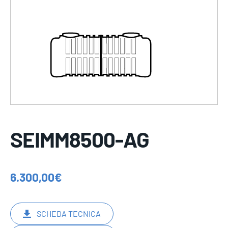
SEIMM8500-AG
6.300,00
€
SCHEDA TECNICA