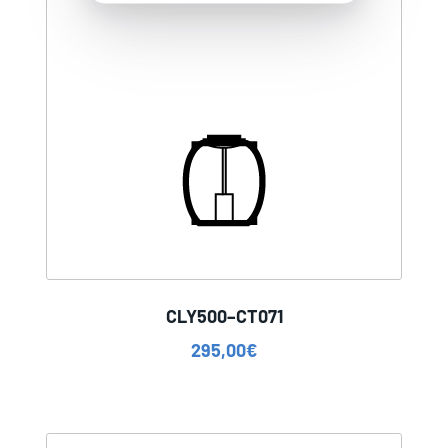
CLY500–CT071
295,00
€