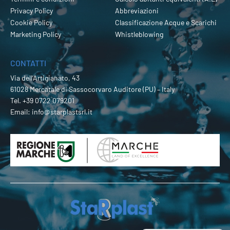
Privacy Policy
Abbreviazioni
Cookie Policy
Classificazione Acque e Scarichi
Marketing Policy
Whistleblowing
CONTATTI
Via dell’Artigianato, 43
61028 Mercatale di Sassocorvaro Auditore (PU) – Italy
Tel.
+39 0722 079201
Email:
info@starplastsrl.it