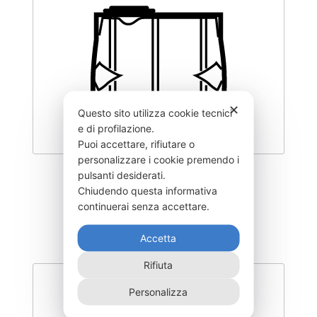
✕
Questo sito utilizza cookie tecnici
e di profilazione.
Puoi accettare, rifiutare o
personalizzare i cookie premendo i
pulsanti desiderati.
CLY500–VA65
Chiudendo questa informativa
430,00
€
continuerai senza accettare.
Accetta
Rifiuta
Personalizza