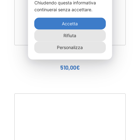
Chiudendo questa informativa
continuerai senza accettare.
Accetta
Rifiuta
Personalizza
DEGL-500–NR
510,00
€