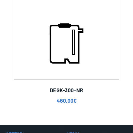
DEGK-300–NR
460,00
€