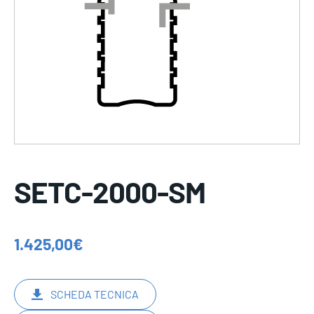
SETC-2000-SM
1.425,00
€
SCHEDA TECNICA