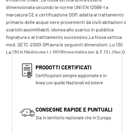
dimensionata secondo le norme UNI EN 12566-1 a
marcatura CE e certificazione DOP, adatta al trattamento
primario delle acque nere provenienti da civili abitazioni o
scarichi assimililabili, idonea allo scarico in pubblica
fognatura o al tratttamento successivo.La fossa settica
mod. SETC-2000-SM avra le seguenti dimenzioni: Lu 130
La 130 H 194Volume Lt 1920Potenzialita per A.E 13 L/Sec 0
PRODOTTI CERTIFICATI
Certificazioni sempre aggiornate e in
linea con quelle Nazionali ed estere
CONSEGNE RAPIDE E PUNTUALI
Sia in territorio nazionale che in Europa