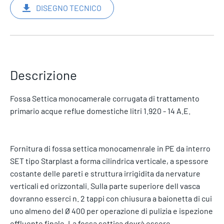
DISEGNO TECNICO
Descrizione
Fossa Settica monocamerale corrugata di trattamento
primario acque reflue domestiche litri 1.920 - 14 A.E.
Fornitura di fossa settica monocamenrale in PE da interro
SET tipo Starplast a forma cilindrica verticale, a spessore
costante delle pareti e struttura irrigidita da nervature
verticali ed orizzontali. Sulla parte superiore dell vasca
dovranno esserci n. 2 tappi con chiusura a baionetta di cui
uno almeno del Ø 400 per operazione di pulizia e ispezione
effluente finale. La fossa settica dovrà essere