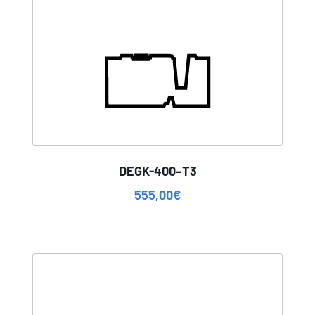
DEGK-400–T3
555,00
€