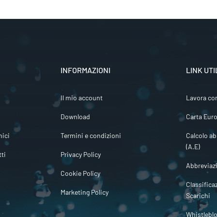
INFORMAZIONI
LINK UTI
Il mio account
Lavora co
Download
Carta Euro
ici
Termini e condizioni
Calcolo ab
(A.E)
tti
Privacy Policy
Abbreviaz
Cookie Policy
Classifica
Marketing Policy
Scarichi
Whistlebl