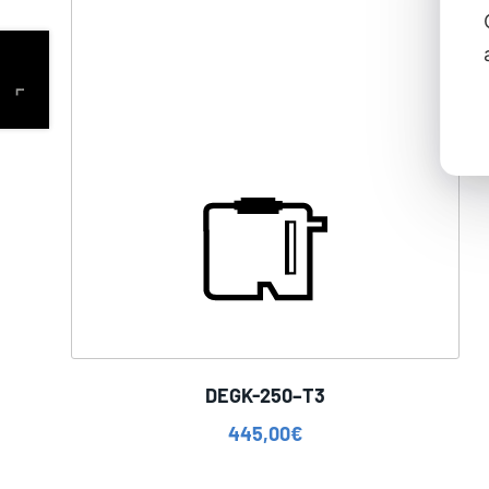
DEGK-250–T3
445,00
€