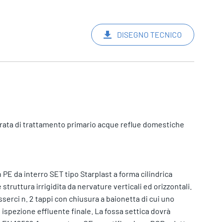
DISEGNO TECNICO
urata di trattamento primario acque reflue domestiche
PE da interro SET tipo Starplast a forma cilindrica
struttura irrigidita da nervature verticali ed orizzontali.
serci n. 2 tappi con chiusura a baionetta di cui uno
 ispezione effluente finale. La fossa settica dovrà