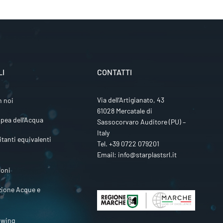
LI
CONTATTI
Via dell’Artigianato, 43
n noi
61028 Mercatale di
pea dell’Acqua
Sassocorvaro Auditore (PU) –
Italy
itanti equivalenti
Tel.
+39 0722 079201
Email:
info@starplastsrl.it
ioni
zione Acque e
owing