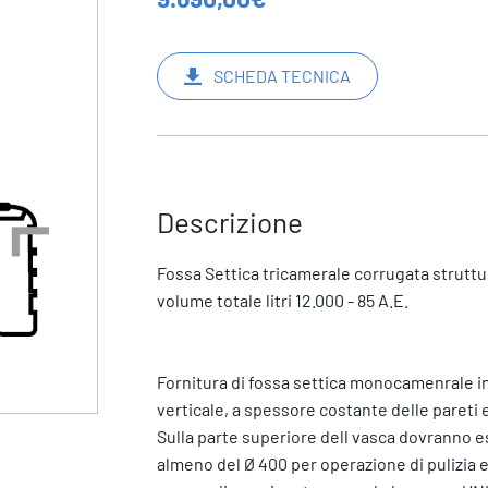
SCHEDA TECNICA
Descrizione
Fossa Settica tricamerale corrugata strutt
volume totale litri 12.000 - 85 A.E.
Fornitura di fossa settica monocamenrale in 
verticale, a spessore costante delle pareti e 
Sulla parte superiore dell vasca dovranno es
almeno del Ø 400 per operazione di pulizia e