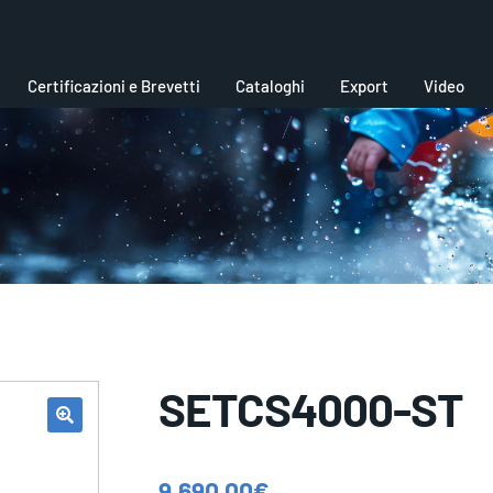
Certificazioni e Brevetti
Cataloghi
Export
Video
SETCS4000-ST
9.690,00
€