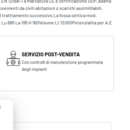
N 12566-1 a marcatura CE e certificazione DOP, adatta
nienti da civili abitazioni o scarichi assimililabili,
 al tratttamento successivo.La fossa settica mod.
Lu 685 La 195 H 160Volume Lt 12000Potenzialita per A.E
SERVIZIO POST-VENDITA
Con controlli di manutenzione programmata
degli impianti
✕