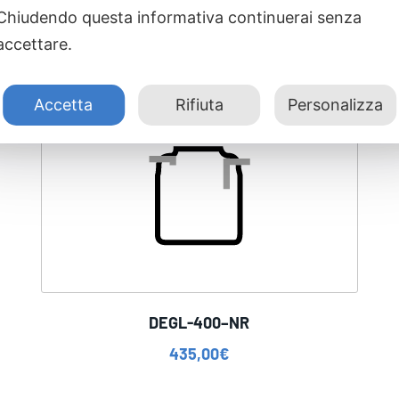
Chiudendo questa informativa continuerai senza
accettare.
Accetta
Rifiuta
Personalizza
DEGL-400–NR
435,00
€