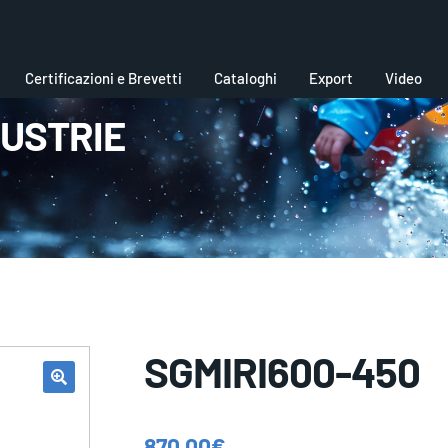
Certificazioni e Brevetti
Cataloghi
Export
Video
DUSTRIE
SGMIRI600-450
870,00
€