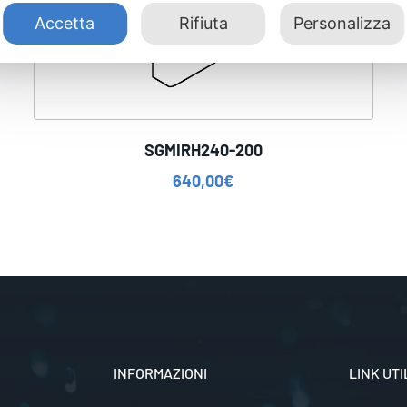
Accetta
Rifiuta
Personalizza
SGMIRH240-200
640,00
€
INFORMAZIONI
LINK UTI