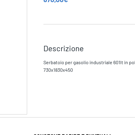
Descrizione
Serbatoio per gasolio industriale 601lt in p
730x1830x450