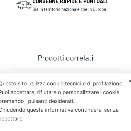
CONSEGNE RAPIDE E PUNTUALI
Sia in territorio nazionale che in Europa
Prodotti correlati
Questo sito utilizza cookie tecnici e di profilazione.
Puoi accettare, rifiutare o personalizzare i cookie
premendo i pulsanti desiderati.
Chiudendo questa informativa continuerai senza
accettare.