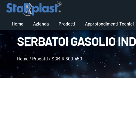
Home
Azienda
Prodotti
Approfondimenti Tecnici
SERBATOI GASOLIO IN
Home
/
Prodotti
/
SGMIRI600-450