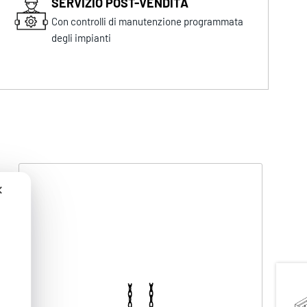
SERVIZIO POST-VENDITA
Con controlli di manutenzione programmata
degli impianti
✕