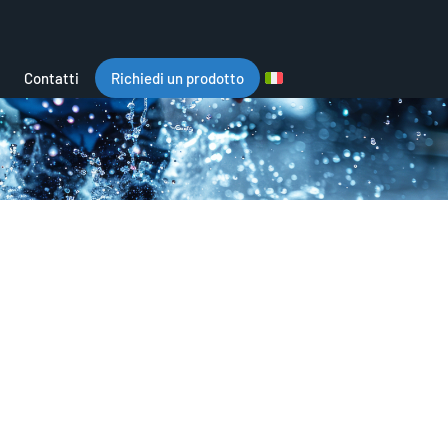
Contatti
Richiedi un prodotto