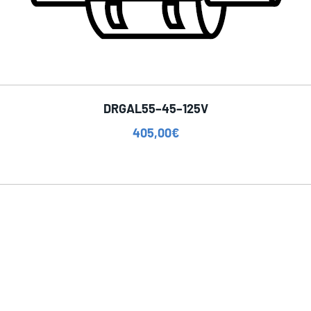
DRGAL55–45–125V
405,00
€