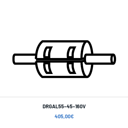
DRGAL55–45–160V
405,00
€