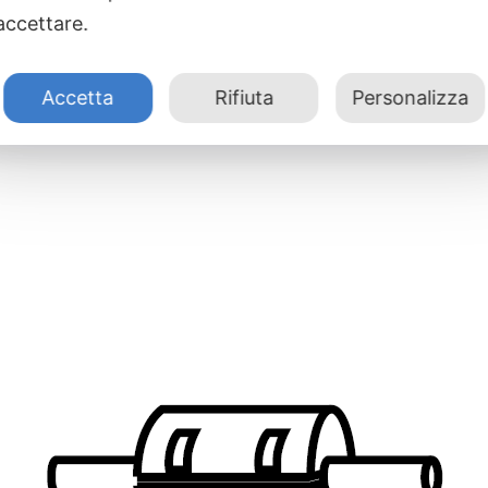
accettare.
Accetta
Rifiuta
Personalizza