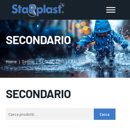
SECONDARIO
Home
Settori
SECONDARIO
FPALP008NR
SECONDARIO
Cerca:
Cerca