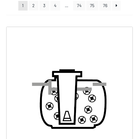
1
2
3
4
…
74
75
76