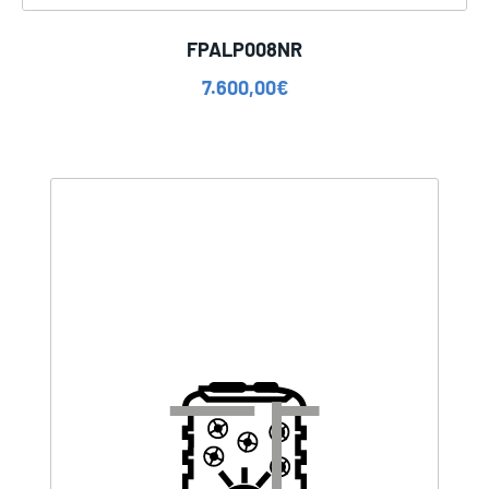
FPALP008NR
7.600,00
€