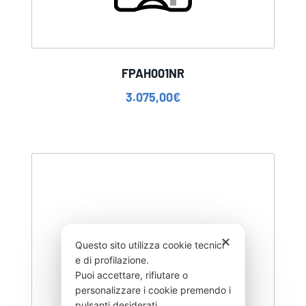
FPAH001NR
3.075,00
€
✕
Questo sito utilizza cookie tecnici
e di profilazione.
Puoi accettare, rifiutare o
personalizzare i cookie premendo i
pulsanti desiderati.