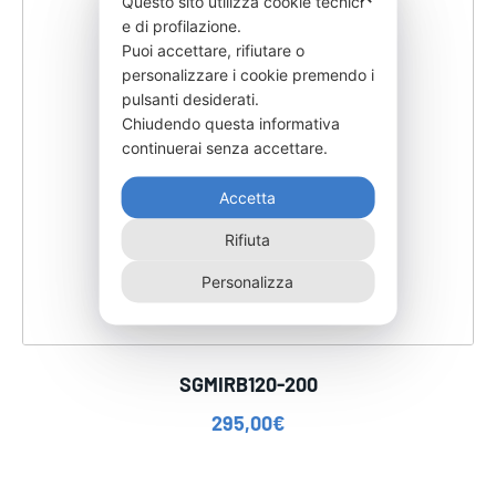
Questo sito utilizza cookie tecnici
e di profilazione.
Puoi accettare, rifiutare o
personalizzare i cookie premendo i
pulsanti desiderati.
Chiudendo questa informativa
continuerai senza accettare.
Accetta
Rifiuta
Personalizza
SGMIRB120-200
295,00
€