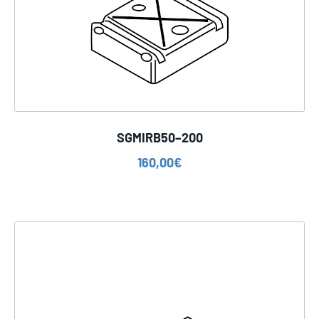
SGMIRB50–200
160,00
€