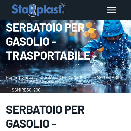
SERBATOIO PER
GASOLIO -
TRASPORTABILE -
Home
Settori
SERBATOIO PER GASOLIO - TRASPORTABILE
-
SGMIRB50–200
SERBATOIO PER
GASOLIO -