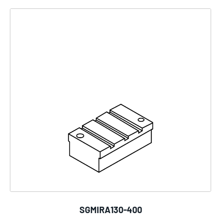
SGMIRA130-400