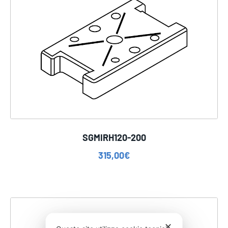
SGMIRH120-200
315,00
€
✕