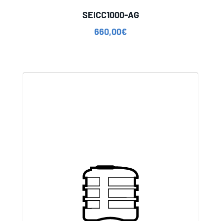
SEICC1000-AG
660,00
€