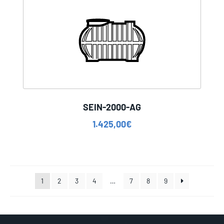
SEIN-2000-AG
1.425,00
€
1
2
3
4
…
7
8
9