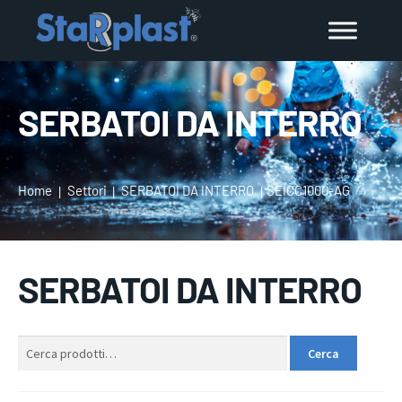
SERBATOI DA INTERRO
Home
Settori
SERBATOI DA INTERRO
SEICC1000-AG
SERBATOI DA INTERRO
Cerca:
Cerca