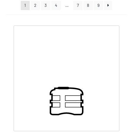
1
2
3
4
…
7
8
9