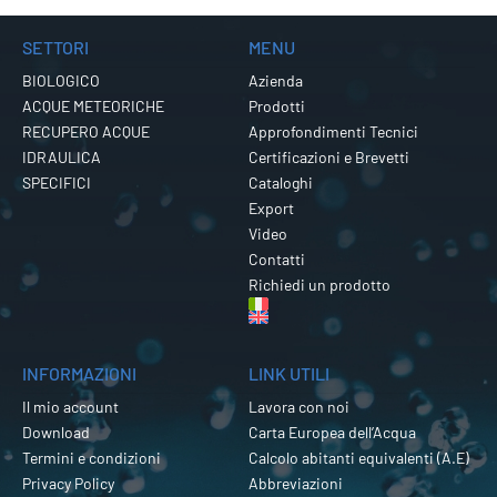
SETTORI
MENU
BIOLOGICO
Azienda
ACQUE METEORICHE
Prodotti
RECUPERO ACQUE
Approfondimenti Tecnici
IDRAULICA
Certificazioni e Brevetti
SPECIFICI
Cataloghi
Export
Video
Contatti
Richiedi un prodotto
INFORMAZIONI
LINK UTILI
Il mio account
Lavora con noi
Download
Carta Europea dell’Acqua
Termini e condizioni
Calcolo abitanti equivalenti (A.E)
Privacy Policy
Abbreviazioni