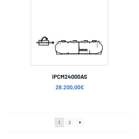
IPCM24000AS
28.200,00
€
1
2