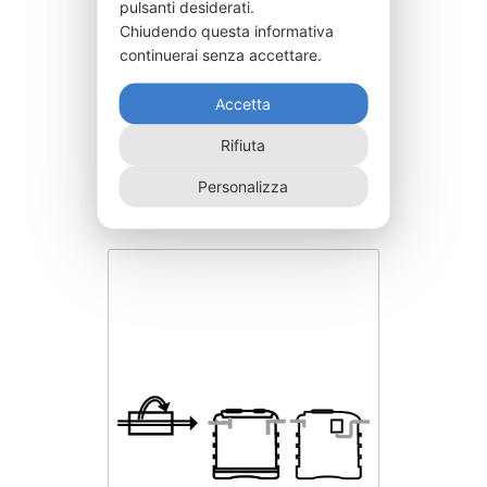
pulsanti desiderati.
Chiudendo questa informativa
continuerai senza accettare.
Accetta
IPCC4000-AS
Rifiuta
8.850,00
€
Personalizza