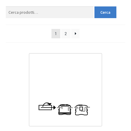
Cerca:
Cerca
1
2