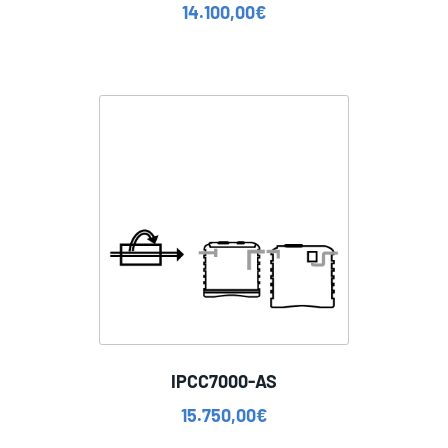
14.100,00
€
IPCC7000-AS
15.750,00
€