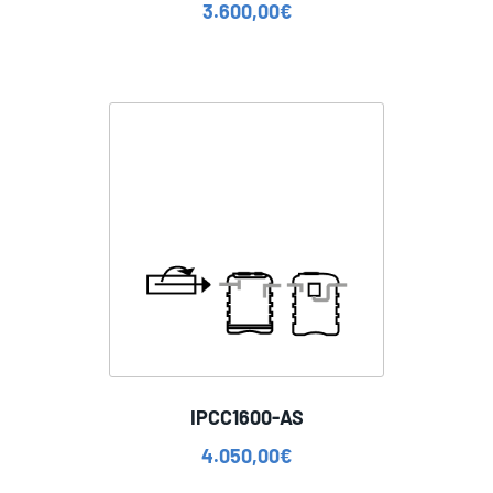
3.600,00
€
IPCC1600-AS
4.050,00
€