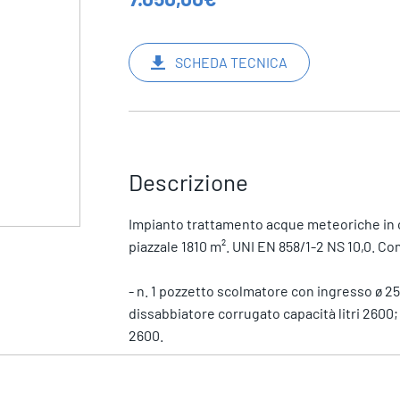
SCHEDA TECNICA
Descrizione
Impianto trattamento acque meteoriche in co
piazzale 1810 m². UNI EN 858/1-2 NS 10,0. C
- n. 1 pozzetto scolmatore con ingresso ø 25
dissabbiatore corrugato capacità litri 2600; 
2600.