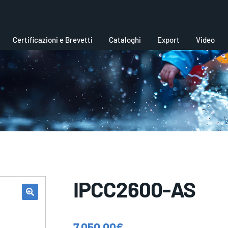
Certificazioni e Brevetti
Cataloghi
Export
Video
IPCC2600-AS
7.050,00
€