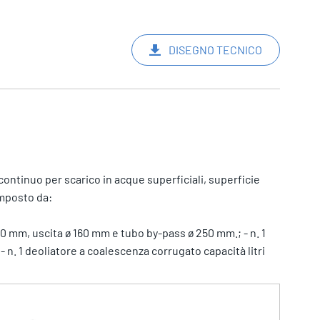
DISEGNO TECNICO
ntinuo per scarico in acque superficiali, superficie
omposto da:
0 mm, uscita ø 160 mm e tubo by-pass ø 250 mm.; - n. 1
- n. 1 deoliatore a coalescenza corrugato capacità litri