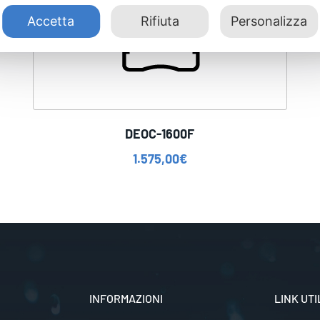
Accetta
Rifiuta
Personalizza
DEOC-1600F
1.575,00
€
INFORMAZIONI
LINK UTI