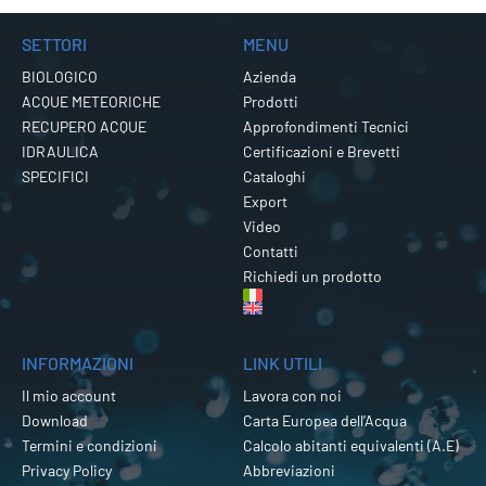
SETTORI
MENU
BIOLOGICO
Azienda
ACQUE METEORICHE
Prodotti
RECUPERO ACQUE
Approfondimenti Tecnici
IDRAULICA
Certificazioni e Brevetti
SPECIFICI
Cataloghi
Export
Video
Contatti
Richiedi un prodotto
INFORMAZIONI
LINK UTILI
Il mio account
Lavora con noi
Download
Carta Europea dell’Acqua
Termini e condizioni
Calcolo abitanti equivalenti (A.E)
Privacy Policy
Abbreviazioni