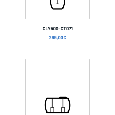
CLY500–CT071
295,00
€