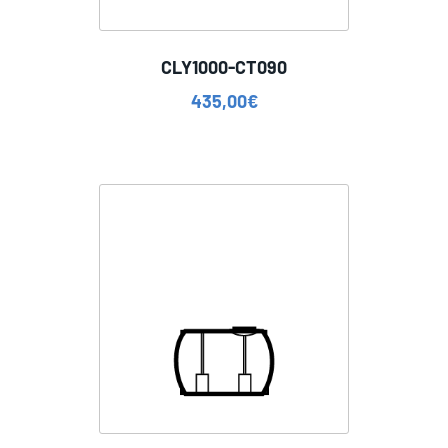
CLY1000-CT090
435,00
€