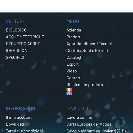
SETTORI
MENU
BIOLOGICO
Azienda
ACQUE METEORICHE
Prodotti
RECUPERO ACQUE
Approfondimenti Tecnici
IDRAULICA
Certificazioni e Brevetti
SPECIFICI
Cataloghi
Export
Video
Contatti
Richiedi un prodotto
INFORMAZIONI
LINK UTILI
Il mio account
Lavora con noi
Download
Carta Europea dell’Acqua
Termini e condizioni
Calcolo abitanti equivalenti (A.E)