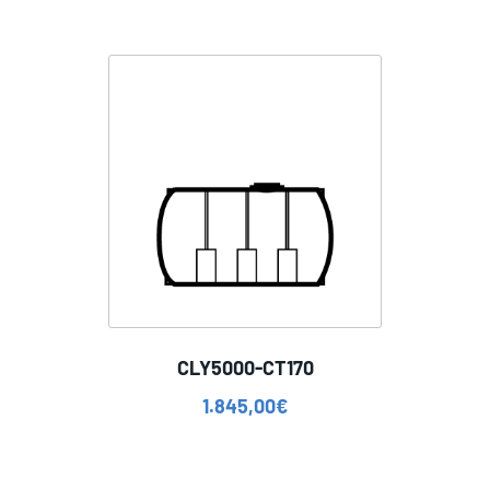
CLY5000-CT170
1.845,00
€