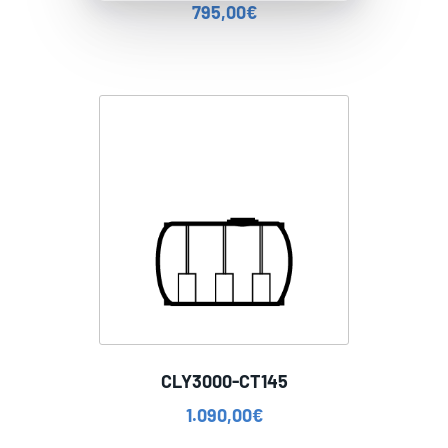
795,00
€
CLY3000-CT145
1.090,00
€