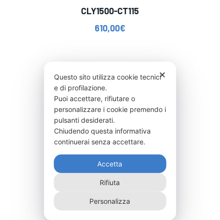
CLY1500-CT115
610,00
€
✕
Questo sito utilizza cookie tecnici
e di profilazione.
Puoi accettare, rifiutare o
personalizzare i cookie premendo i
pulsanti desiderati.
Chiudendo questa informativa
continuerai senza accettare.
Accetta
Rifiuta
Personalizza
CLY2000-CT130