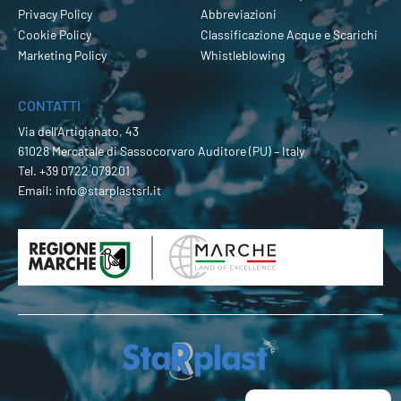
Privacy Policy
Abbreviazioni
Cookie Policy
Classificazione Acque e Scarichi
Marketing Policy
Whistleblowing
CONTATTI
Via dell’Artigianato, 43
61028 Mercatale di Sassocorvaro Auditore (PU) – Italy
Tel.
+39 0722 079201
Email:
info@starplastsrl.it