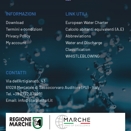
INFORMAZIONI
LINK UTILI
Download
European Water Charter
Termini e condizioni
Calcolo abitanti equivalenti (A.E)
Privacy Policy
Abbreviations
My account
Water and Discharge
Classification
WHISTLEBLOWING
CONTATTI
Via dell’Artigianato, 43
61028 Mercatale di Sassocorvaro Auditore (PU) – Italy
Tel.
+39 0722 079201
Email:
info@starplastsrl.it