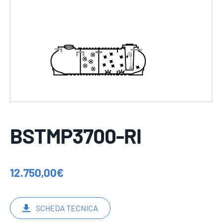
BSTMP3700-RI
12.750,00
€
SCHEDA TECNICA