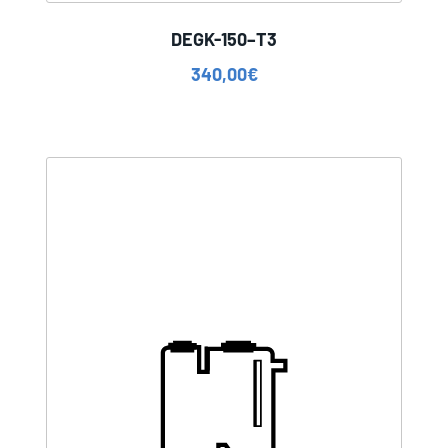
DEGK-150–T3
340,00
€