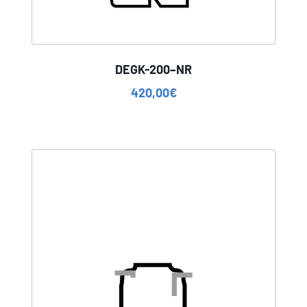
DEGK-200–NR
420,00
€