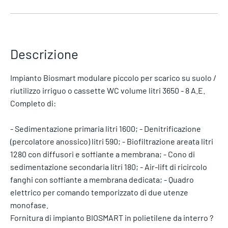
Descrizione
Impianto Biosmart modulare piccolo per scarico su suolo /
riutilizzo irriguo o cassette WC volume litri 3650 - 8 A.E.
Completo di:
- Sedimentazione primaria litri 1600; - Denitrificazione
(percolatore anossico) litri 590; - Biofiltrazione areata litri
1280 con diffusori e soffiante a membrana; - Cono di
sedimentazione secondaria litri 180; - Air-lift di ricircolo
fanghi con soffiante a membrana dedicata; - Quadro
elettrico per comando temporizzato di due utenze
monofase.
Fornitura di impianto BIOSMART in polietilene da interro ?