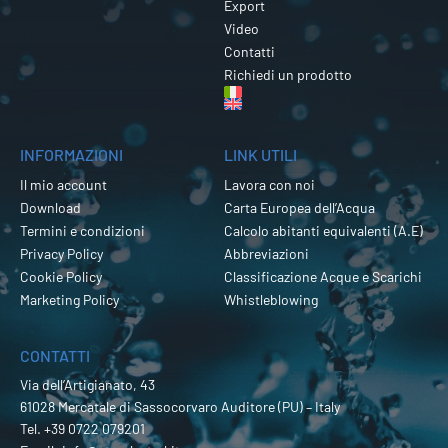
Export
Video
Contatti
Richiedi un prodotto
INFORMAZIONI
LINK UTILI
Il mio account
Lavora con noi
Download
Carta Europea dell’Acqua
Termini e condizioni
Calcolo abitanti equivalenti (A.E)
Privacy Policy
Abbreviazioni
Cookie Policy
Classificazione Acque e Scarichi
Marketing Policy
Whistleblowing
CONTATTI
Via dell’Artigianato, 43
61028 Mercatale di Sassocorvaro Auditore (PU) – Italy
Tel.
+39 0722 079201