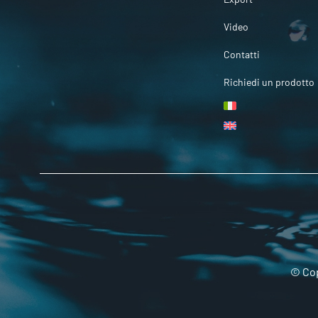
Video
Contatti
Richiedi un prodotto
© Cop