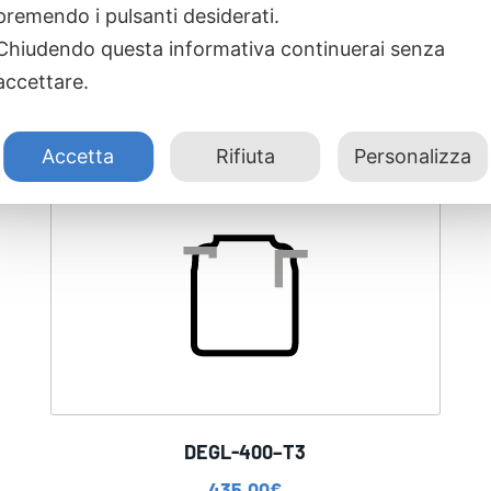
premendo i pulsanti desiderati.
Chiudendo questa informativa continuerai senza
accettare.
Accetta
Rifiuta
Personalizza
DEGL-400–T3
435,00
€