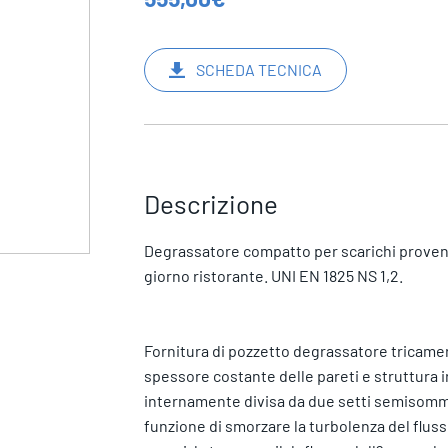
SCHEDA TECNICA
Descrizione
Degrassatore compatto per scarichi provenient
giorno ristorante. UNI EN 1825 NS 1,2.
Fornitura di pozzetto degrassatore tricamera
spessore costante delle pareti e struttura ir
internamente divisa da due setti semisomme
funzione di smorzare la turbolenza del flusso