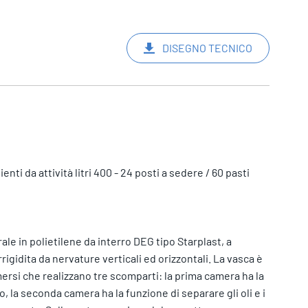
DISEGNO TECNICO
i da attività litri 400 - 24 posti a sedere / 60 pasti
le in polietilene da interro DEG tipo Starplast, a
rigidita da nervature verticali ed orizzontali. La vasca è
rsi che realizzano tre scomparti: la prima camera ha la
, la seconda camera ha la funzione di separare gli oli e i