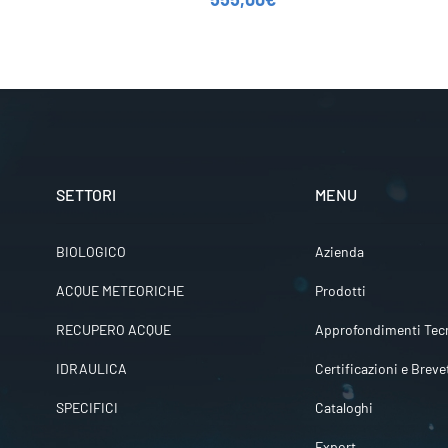
SETTORI
MENU
BIOLOGICO
Azienda
ACQUE METEORICHE
Prodotti
RECUPERO ACQUE
Approfondimenti Tecn
IDRAULICA
Certificazioni e Breve
SPECIFICI
Cataloghi
Export