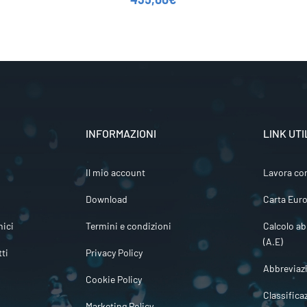
INFORMAZIONI
LINK UTI
Il mio account
Lavora co
Download
Carta Euro
ici
Termini e condizioni
Calcolo ab
(A.E)
tti
Privacy Policy
Abbreviaz
Cookie Policy
Classifica
Marketing Policy