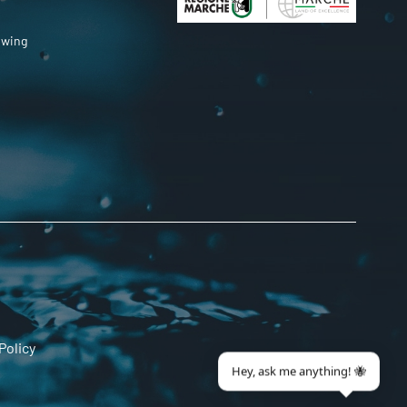
owing
Policy