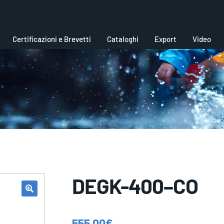
Certificazioni e Brevetti
Cataloghi
Export
Video
DEGK-400–CO
555,00
€