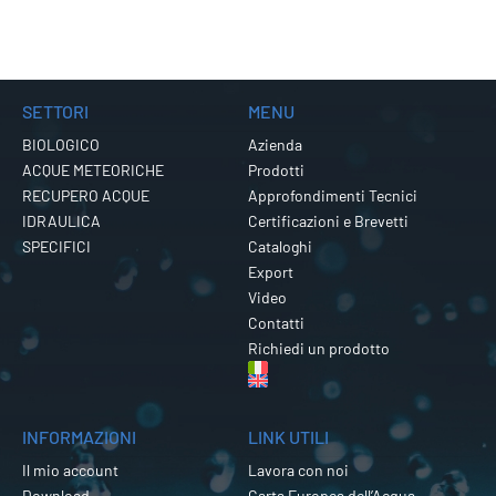
SETTORI
MENU
BIOLOGICO
Azienda
ACQUE METEORICHE
Prodotti
RECUPERO ACQUE
Approfondimenti Tecnici
IDRAULICA
Certificazioni e Brevetti
SPECIFICI
Cataloghi
Export
Video
Contatti
Richiedi un prodotto
INFORMAZIONI
LINK UTILI
Il mio account
Lavora con noi
Download
Carta Europea dell’Acqua