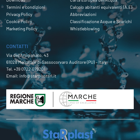
Termini e condizioni
Calcolo abitanti equivalenti (A.E)
Privacy Policy
Abbreviazioni
Cookie Policy
Classificazione Acque e Scarichi
Marketing Policy
Whistleblowing
CONTATTI
Via dell’Artigianato, 43
61028 Mercatale di Sassocorvaro Auditore (PU) – Italy
Tel.
+39 0722 079201
Email:
info@starplastsrl.it