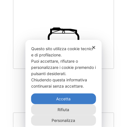
✕
Questo sito utilizza cookie tecnici
e di profilazione.
Puoi accettare, rifiutare o
personalizzare i cookie premendo i
pulsanti desiderati.
CLY3000-P180
Chiudendo questa informativa
continuerai senza accettare.
765,00
€
Accetta
Rifiuta
Personalizza