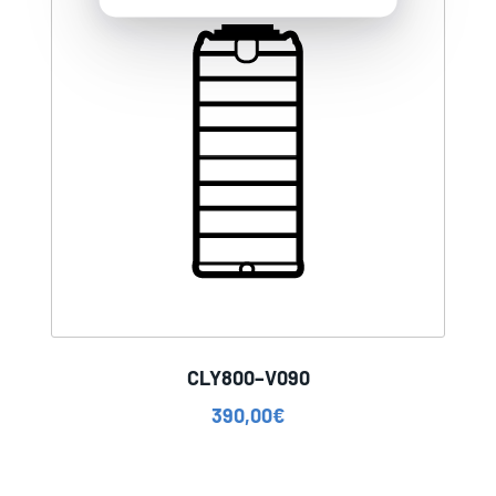
CLY800–V090
390,00
€