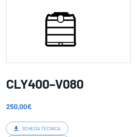
CLY400–V080
250,00
€
SCHEDA TECNICA