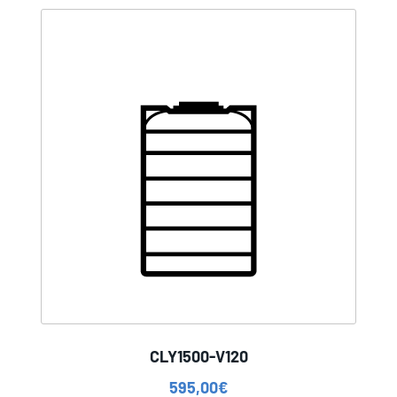
CLY1500-V120
595,00
€