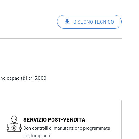
DISEGNO TECNICO
e capacità litri 5.000.
SERVIZIO POST-VENDITA
Con controlli di manutenzione programmata
degli impianti