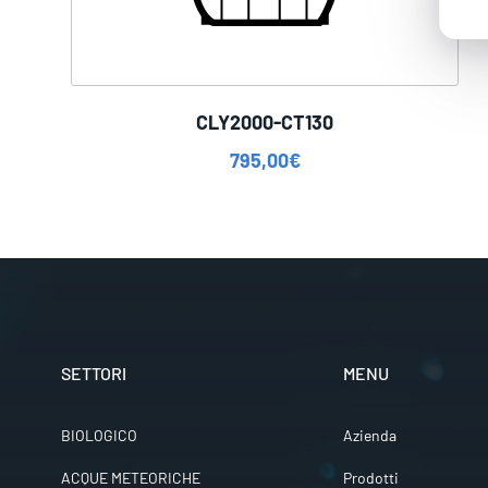
CLY2000-CT130
795,00
€
SETTORI
MENU
BIOLOGICO
Azienda
ACQUE METEORICHE
Prodotti