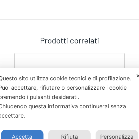
Prodotti correlati
Questo sito utilizza cookie tecnici e di profilazione.
Puoi accettare, rifiutare o personalizzare i cookie
premendo i pulsanti desiderati.
Chiudendo questa informativa continuerai senza
accettare.
Accetta
Rifiuta
Personalizza