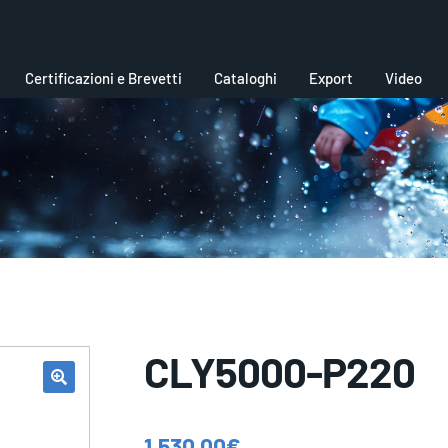
Certificazioni e Brevetti
Cataloghi
Export
Video
CLY5000-P220
1.530,00
€