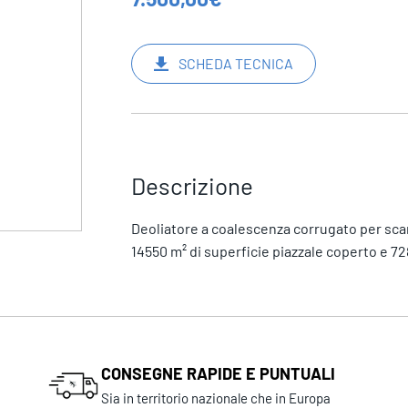
SCHEDA TECNICA
Descrizione
Deoliatore a coalescenza corrugato per scaric
14550 m² di superficie piazzale coperto e 72
CONSEGNE RAPIDE E PUNTUALI
Sia in territorio nazionale che in Europa