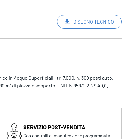
DISEGNO TECNICO
o in Acque Superficiali litri 7.000, n. 360 posti auto,
80 m² di piazzale scoperto. UNI EN 858/1-2 NS 40,0.
SERVIZIO POST-VENDITA
Con controlli di manutenzione programmata