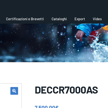
Certificazioni e Brevetti
Cataloghi
Export
Video
DECCR7000AS
7.500,00
€