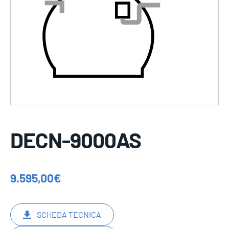
DECN-9000AS
9.595,00
€
SCHEDA TECNICA