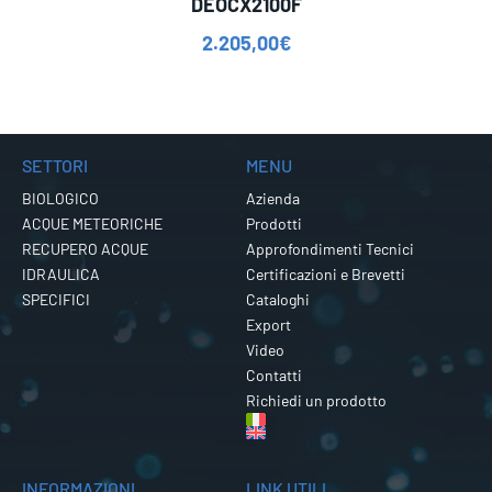
DEOCX2100F
2.205,00
€
SETTORI
MENU
BIOLOGICO
Azienda
ACQUE METEORICHE
Prodotti
RECUPERO ACQUE
Approfondimenti Tecnici
IDRAULICA
Certificazioni e Brevetti
SPECIFICI
Cataloghi
Export
Video
Contatti
Richiedi un prodotto
INFORMAZIONI
LINK UTILI