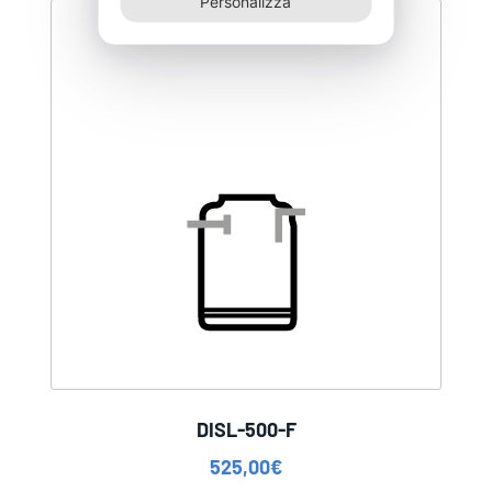
Personalizza
DISL-500-F
525,00
€