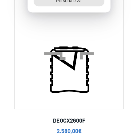
Personalizza
DEOCX2600F
2.580,00
€