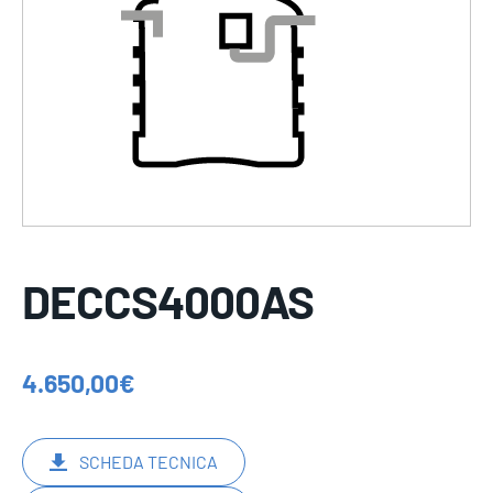
DECCS4000AS
4.650,00
€
SCHEDA TECNICA