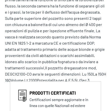
flusso, la seconda camera ha la funzione di separare gli oli
e i grassi, la terza per il deflusso dell?acqua degrassata.
Sulla parte superiore del pozzetto sono presenti 2 tappi
con chiusura a baionetta di cui uno almeno del Ø 400 per
operazioni di pulizia e per ispezione effluente finale. La
vasca è realizzata secondo quanto previsto dalla Norma
UNI EN 1825 1-2 a marcatura CE e certificazione DOP,
adatta al trattamento primario delle acque bionde e grigie
provenienti da civili abitazioni o scarichi assimilabili,
idoneo allo scarico in pubblica fognatura o da inviare a
trattamenti successivi.Il pozzetto dregassatore mod.
DEGCX2100-CO avra le seguenti dimenzioni: Lu 150La 150H
160Volume Lt 2100Potenzialita per A.E 5,5L/Sec 3
PRODOTTI CERTIFICATI
Certificazioni sempre aggiornate e in
linea con quelle Nazionali ed estere