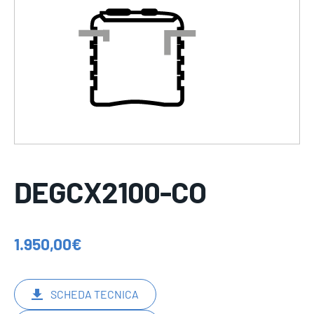
DEGCX2100-CO
1.950,00
€
SCHEDA TECNICA