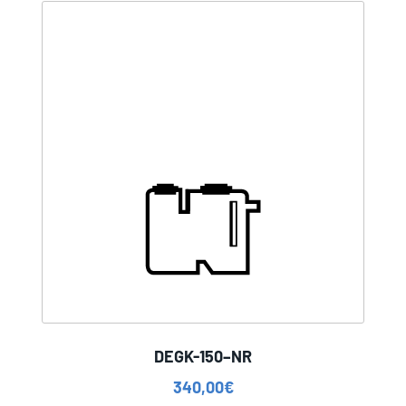
DEGK-150–NR
340,00
€