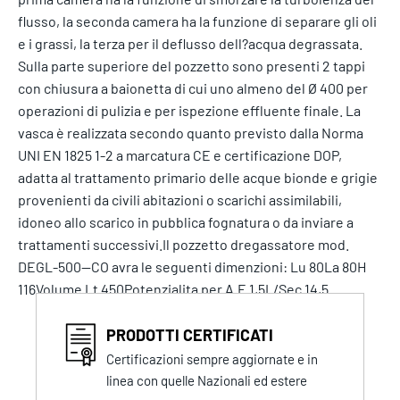
flusso, la seconda camera ha la funzione di separare gli oli
e i grassi, la terza per il deflusso dell?acqua degrassata.
Sulla parte superiore del pozzetto sono presenti 2 tappi
con chiusura a baionetta di cui uno almeno del Ø 400 per
operazioni di pulizia e per ispezione effluente finale. La
vasca è realizzata secondo quanto previsto dalla Norma
UNI EN 1825 1-2 a marcatura CE e certificazione DOP,
adatta al trattamento primario delle acque bionde e grigie
provenienti da civili abitazioni o scarichi assimilabili,
idoneo allo scarico in pubblica fognatura o da inviare a
trattamenti successivi.Il pozzetto dregassatore mod.
DEGL-500--CO avra le seguenti dimenzioni: Lu 80La 80H
116Volume Lt 450Potenzialita per A.E 1,5L/Sec 14,5
PRODOTTI CERTIFICATI
Certificazioni sempre aggiornate e in
linea con quelle Nazionali ed estere