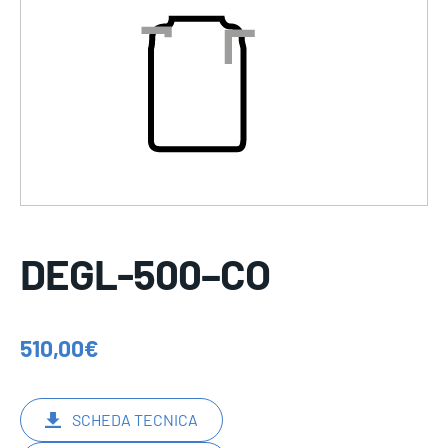
DEGL-500–CO
510,00
€
SCHEDA TECNICA