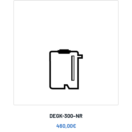
DEGK-300–NR
460,00
€