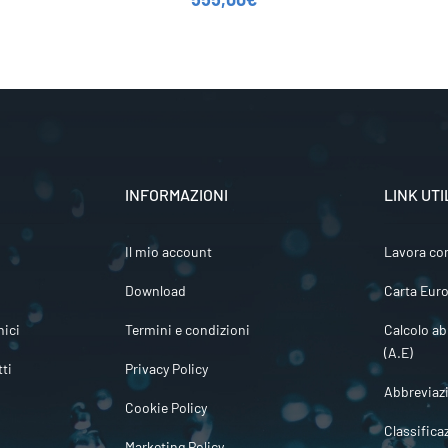
INFORMAZIONI
LINK UTI
Il mio account
Lavora co
Download
Carta Euro
ici
Termini e condizioni
Calcolo ab
(A.E)
tti
Privacy Policy
Abbreviaz
Cookie Policy
Classifica
Marketing Policy