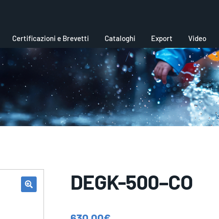
Certificazioni e Brevetti
Cataloghi
Export
Video
DEGK-500–CO
630,00
€