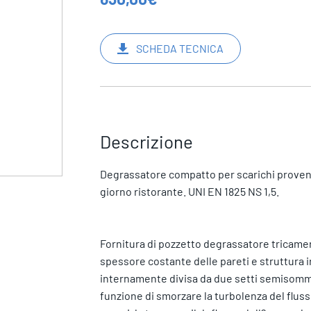
SCHEDA TECNICA
Descrizione
Degrassatore compatto per scarichi provenient
giorno ristorante. UNI EN 1825 NS 1,5.
Fornitura di pozzetto degrassatore tricamera
spessore costante delle pareti e struttura ir
internamente divisa da due setti semisomme
funzione di smorzare la turbolenza del flusso