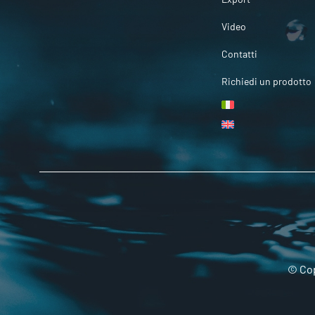
Video
Contatti
Richiedi un prodotto
© Cop