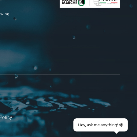
owing
Policy