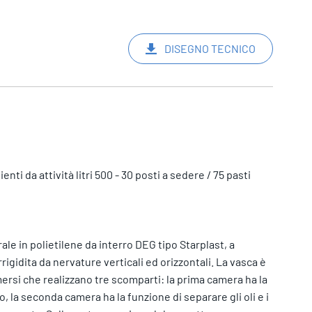
DISEGNO TECNICO
i da attività litri 500 - 30 posti a sedere / 75 pasti
le in polietilene da interro DEG tipo Starplast, a
rigidita da nervature verticali ed orizzontali. La vasca è
rsi che realizzano tre scomparti: la prima camera ha la
, la seconda camera ha la funzione di separare gli oli e i