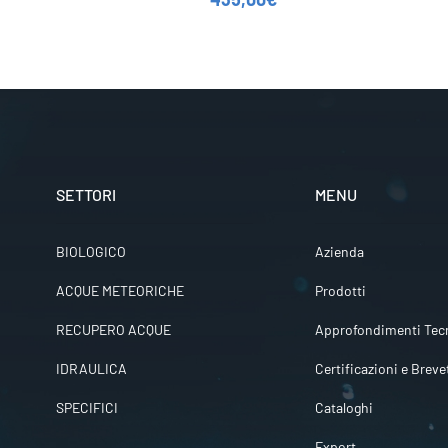
SETTORI
MENU
BIOLOGICO
Azienda
ACQUE METEORICHE
Prodotti
RECUPERO ACQUE
Approfondimenti Tecn
IDRAULICA
Certificazioni e Breve
SPECIFICI
Cataloghi
Export