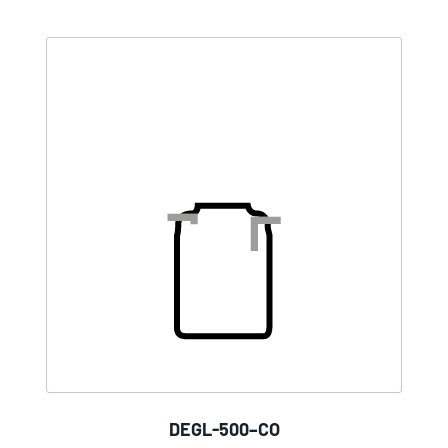
DEGL-500–CO