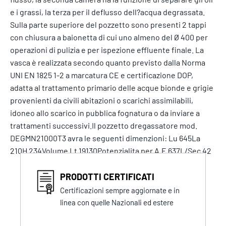
e i grassi, la terza per il deflusso dell?acqua degrassata.
Sulla parte superiore del pozzetto sono presenti 2 tappi
con chiusura a baionetta di cui uno almeno del Ø 400 per
operazioni di pulizia e per ispezione effluente finale. La
vasca è realizzata secondo quanto previsto dalla Norma
UNI EN 1825 1-2 a marcatura CE e certificazione DOP,
adatta al trattamento primario delle acque bionde e grigie
provenienti da civili abitazioni o scarichi assimilabili,
idoneo allo scarico in pubblica fognatura o da inviare a
trattamenti successivi.Il pozzetto dregassatore mod.
DEGMN21000T3 avra le seguenti dimenzioni: Lu 645La
210H 234Volume Lt 19130Potenzialita per A.E 637L/Sec 42
PRODOTTI CERTIFICATI
Certificazioni sempre aggiornate e in
linea con quelle Nazionali ed estere