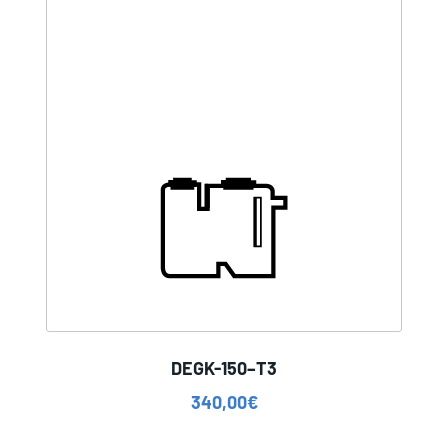
DEGK-150–T3
340,00
€