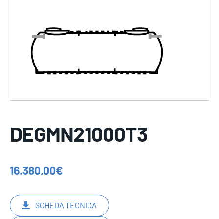
DEGMN21000T3
16.380,00
€
SCHEDA TECNICA