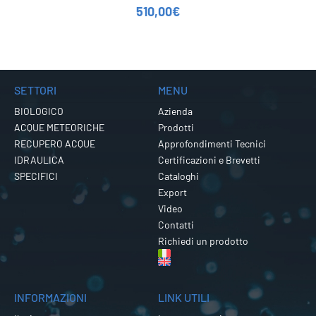
510,00
€
SETTORI
MENU
BIOLOGICO
Azienda
ACQUE METEORICHE
Prodotti
RECUPERO ACQUE
Approfondimenti Tecnici
IDRAULICA
Certificazioni e Brevetti
SPECIFICI
Cataloghi
Export
Video
Contatti
Richiedi un prodotto
INFORMAZIONI
LINK UTILI