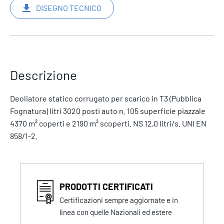
DISEGNO TECNICO
Descrizione
Deoliatore statico corrugato per scarico in T3 (Pubblica
Fognatura) litri 3020 posti auto n. 105 superficie piazzale
4370 m² coperti e 2190 m² scoperti. NS 12,0 litri/s. UNI EN
858/1-2.
PRODOTTI CERTIFICATI
Certificazioni sempre aggiornate e in
linea con quelle Nazionali ed estere