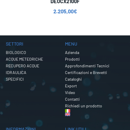
DEOCX2100F
2.205,00
€
SETTORI
MENU
BIOLOGICO
Azienda
ACQUE METEORICHE
Prodotti
RECUPERO ACQUE
Approfondimenti Tecnici
IDRAULICA
Certificazioni e Brevetti
SPECIFICI
Cataloghi
Export
Video
Contatti
Richiedi un prodotto
INFORMAZIONI
LINK UTILI