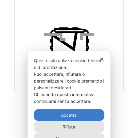
✕
Questo sito utilizza cookie tecnici
e di profilazione.
Puoi accettare, rifiutare o
personalizzare i cookie premendo i
pulsanti desiderati.
Chiudendo questa informativa
DEOCX2600F
continuerai senza accettare.
2.580,00
€
Accetta
Rifiuta