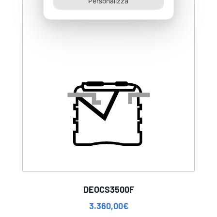
Personalizza
DEOCS3500F
3.360,00
€