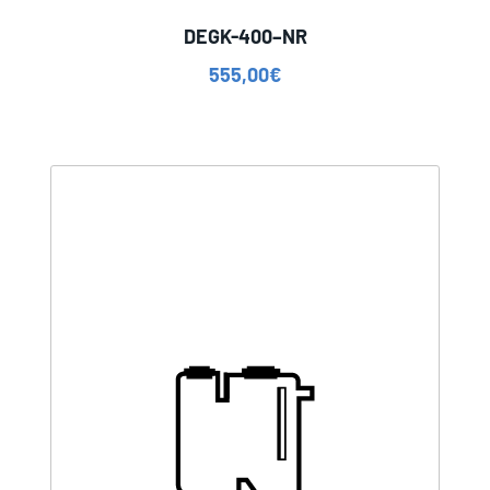
DEGK-400–NR
555,00
€