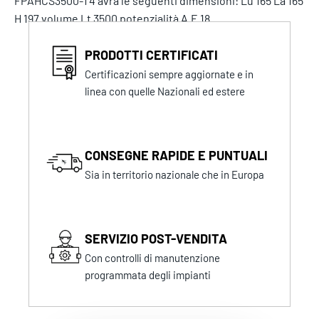
FPAHCS3500-T4 avrà le seguenti dimensioni: Lu 165 La 165
H 197 volume Lt 3500 potenzialità A.E 18
PRODOTTI CERTIFICATI
Certificazioni sempre aggiornate e in
linea con quelle Nazionali ed estere
CONSEGNE RAPIDE E PUNTUALI
Sia in territorio nazionale che in Europa
SERVIZIO POST-VENDITA
Con controlli di manutenzione
programmata degli impianti