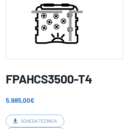
FPAHCS3500-T4
5.985,00
€
SCHEDA TECNICA