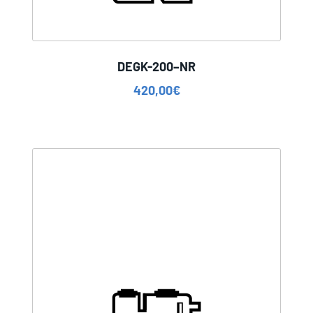
DEGK-200–NR
420,00
€