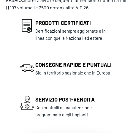
FPAHCS3500-T3 avrà le seguenti dimensioni: Lu 165 La 165
H 197 volume Lt 3500 potenzialità A.E 26
PRODOTTI CERTIFICATI
Certificazioni sempre aggiornate e in
linea con quelle Nazionali ed estere
CONSEGNE RAPIDE E PUNTUALI
Sia in territorio nazionale che in Europa
SERVIZIO POST-VENDITA
Con controlli di manutenzione
programmata degli impianti