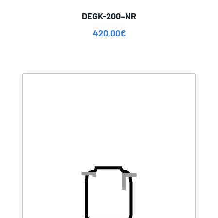
DEGK-200–NR
420,00
€