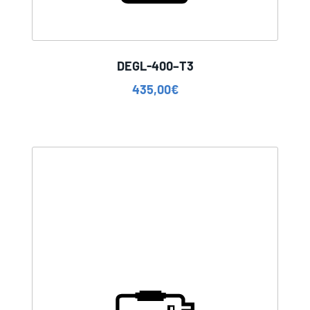
DEGL-400–T3
435,00
€