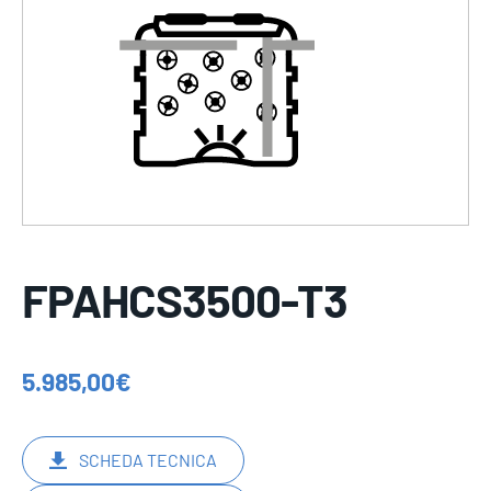
FPAHCS3500-T3
5.985,00
€
SCHEDA TECNICA