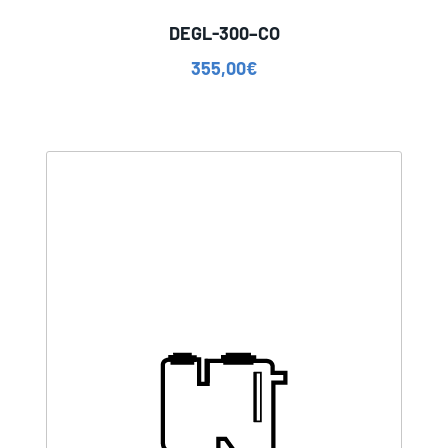
DEGL-300–CO
355,00
€