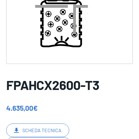
FPAHCX2600-T3
4.635,00
€
SCHEDA TECNICA