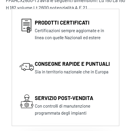
FPAHCX2600-T3 avrà le seguenti dimensioni: Lu 150 La 150
H 182 volume Lt 2600 potenzialità A.E 21
PRODOTTI CERTIFICATI
Certificazioni sempre aggiornate e in
linea con quelle Nazionali ed estere
CONSEGNE RAPIDE E PUNTUALI
Sia in territorio nazionale che in Europa
SERVIZIO POST-VENDITA
Con controlli di manutenzione
programmata degli impianti