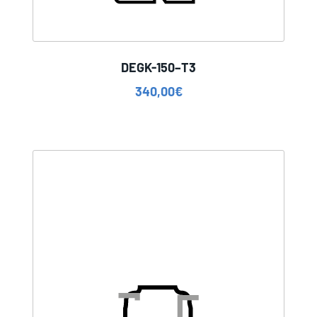
DEGK-150–T3
340,00
€