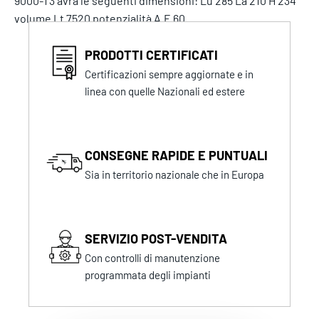
9000-T3 avrà le seguenti dimensioni: Lu 285 La 210 H 234
volume Lt 7520 potenzialità A.E 60
PRODOTTI CERTIFICATI
Certificazioni sempre aggiornate e in
linea con quelle Nazionali ed estere
CONSEGNE RAPIDE E PUNTUALI
Sia in territorio nazionale che in Europa
SERVIZIO POST-VENDITA
Con controlli di manutenzione
programmata degli impianti