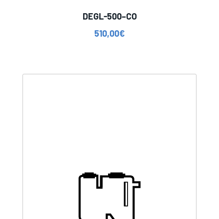
DEGL-500–CO
510,00
€