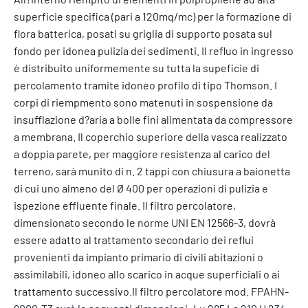
superficie specifica (pari a 120mq/mc) per la formazione di
flora batterica, posati su griglia di supporto posata sul
fondo per idonea pulizia dei sedimenti. Il refluo in ingresso
è distribuito uniformemente su tutta la supeficie di
percolamento tramite idoneo profilo di tipo Thomson. I
corpi di riempmento sono matenuti in sospensione da
insufflazione d?aria a bolle fini alimentata da compressore
a membrana. Il coperchio superiore della vasca realizzato
a doppia parete, per maggiore resistenza al carico del
terreno, sarà munito di n. 2 tappi con chiusura a baionetta
di cui uno almeno del Ø 400 per operazioni di pulizia e
ispezione effluente finale. Il filtro percolatore,
dimensionato secondo le norme UNI EN 12566-3, dovrà
essere adatto al trattamento secondario dei reflui
provenienti da impianto primario di civili abitazioni o
assimilabili, idoneo allo scarico in acque superficiali o ai
trattamento successivo.Il filtro percolatore mod. FPAHN-