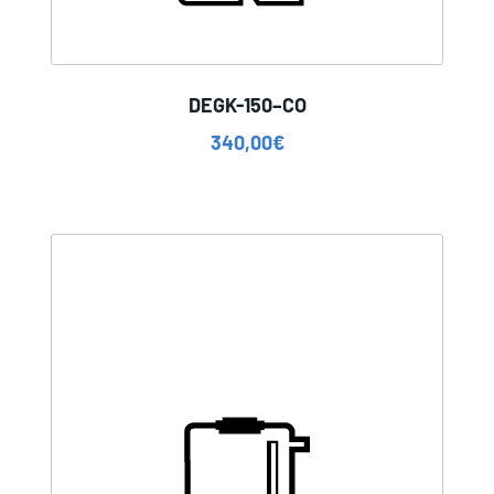
DEGK-150–CO
340,00
€