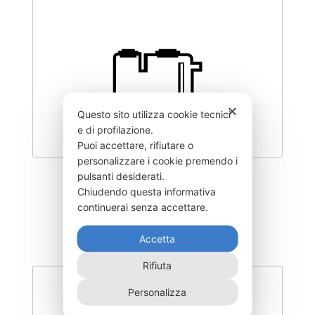
✕
Questo sito utilizza cookie tecnici
e di profilazione.
Puoi accettare, rifiutare o
personalizzare i cookie premendo i
pulsanti desiderati.
DEGK-150–CO
Chiudendo questa informativa
340,00
€
continuerai senza accettare.
Accetta
Rifiuta
Personalizza