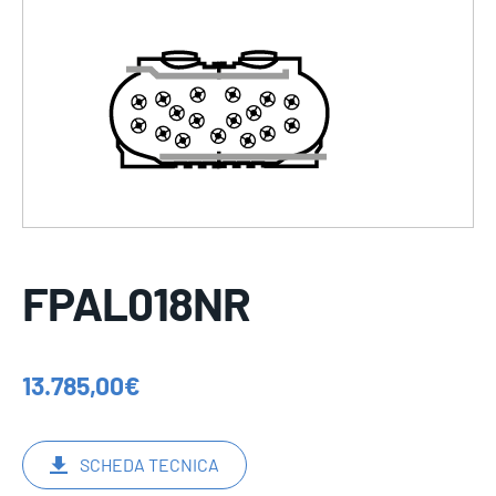
FPAL018NR
13.785,00
€
SCHEDA TECNICA