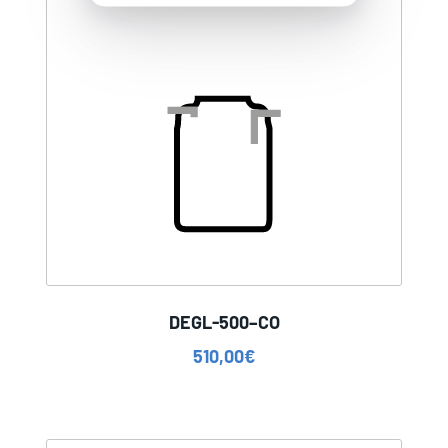
DEGL-500–CO
510,00
€