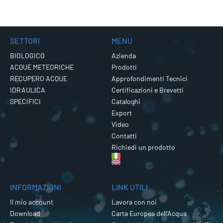
SETTORI
MENU
BIOLOGICO
Azienda
ACQUE METEORICHE
Prodotti
RECUPERO ACQUE
Approfondimenti Tecnici
IDRAULICA
Certificazioni e Brevetti
SPECIFICI
Cataloghi
Export
Video
Contatti
Richiedi un prodotto
INFORMAZIONI
LINK UTILI
Il mio account
Lavora con noi
Download
Carta Europea dell’Acqua