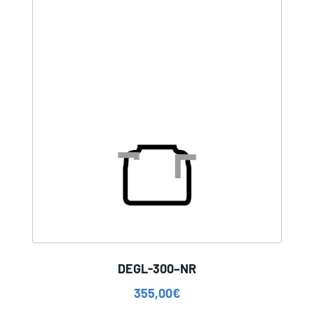
DEGL-300–NR
355,00
€