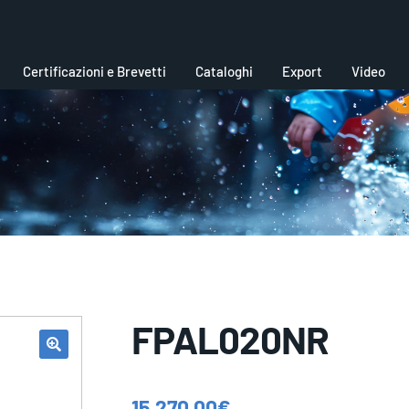
Certificazioni e Brevetti
Cataloghi
Export
Video
FPAL020NR
15.270,00
€