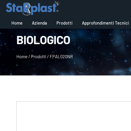
Home
Azienda
Prodotti
Approfondimenti Tecnici
BIOLOGICO
Home
/
Prodotti
/
FPAL020NR