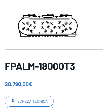
FPALM-18000T3
20.790,00
€
SCHEDA TECNICA