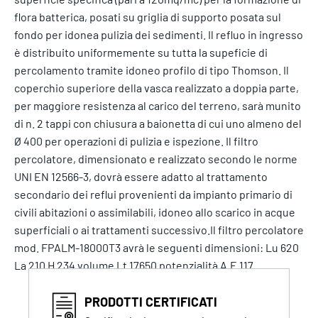
flora batterica, posati su griglia di supporto posata sul
fondo per idonea pulizia dei sedimenti. Il refluo in ingresso
è distribuito uniformemente su tutta la supeficie di
percolamento tramite idoneo profilo di tipo Thomson. Il
coperchio superiore della vasca realizzato a doppia parte,
per maggiore resistenza al carico del terreno, sarà munito
di n. 2 tappi con chiusura a baionetta di cui uno almeno del
Ø 400 per operazioni di pulizia e ispezione. Il filtro
percolatore, dimensionato e realizzato secondo le norme
UNI EN 12566-3, dovrà essere adatto al trattamento
secondario dei reflui provenienti da impianto primario di
civili abitazioni o assimilabili, idoneo allo scarico in acque
superficiali o ai trattamenti successivo.Il filtro percolatore
mod. FPALM-18000T3 avrà le seguenti dimensioni: Lu 620
La 210 H 234 volume Lt 17650 potenzialità A.E 117
PRODOTTI CERTIFICATI