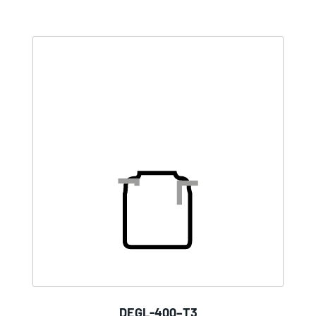
DEGL-400–T3