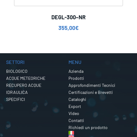
DEGL-300–NR
355,00
€
SETTORI
MENU
BIOLOGICO
Azienda
ACQUE METEORICHE
Prodotti
RECUPERO ACQUE
Approfondimenti Tecnici
IDRAULICA
Certificazioni e Brevetti
SPECIFICI
Cataloghi
Export
Video
Contatti
Richiedi un prodotto