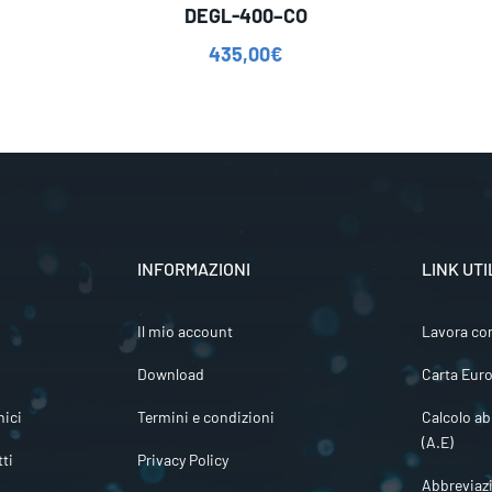
DEGL-400–CO
435,00
€
INFORMAZIONI
LINK UTI
Il mio account
Lavora co
Download
Carta Euro
ici
Termini e condizioni
Calcolo ab
(A.E)
tti
Privacy Policy
Abbreviaz