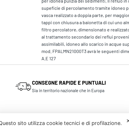
per idonea pulizia dei sedimenti. Il refluo i
supeficie di percolamento tramite idoneo pr
vasca realizzato a doppia parte, per maggiore
tappi con chiusura a baionetta di cui uno alm
filtro percolatore, dimensionato e realizza
al trattamento secondario dei reflui provenie
assimilabili, idoneo allo scarico in acque sup
mod. FPALMN21000T3 avrà le seguenti dimens
A.E 127
CONSEGNE RAPIDE E PUNTUALI
Sia in territorio nazionale che in Europa
Questo sito utilizza cookie tecnici e di profilazione.