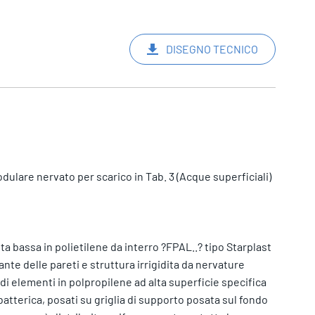
DISEGNO TECNICO
ulare nervato per scarico in Tab. 3 (Acque superficiali)
ta bassa in polietilene da interro ?FPAL..? tipo Starplast
ante delle pareti e struttura irrigidita da nervature
o di elementi in polpropilene ad alta superficie specifica
batterica, posati su griglia di supporto posata sul fondo