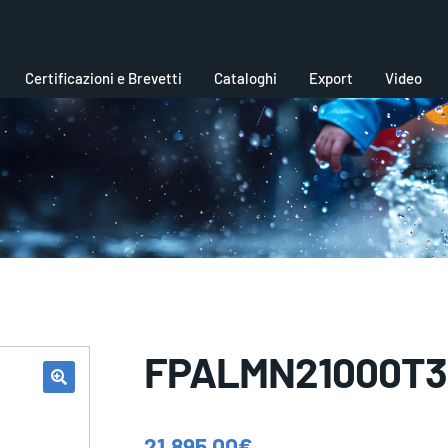
Certificazioni e Brevetti
Cataloghi
Export
Video
FPALMN21000T3
21.895,00
€