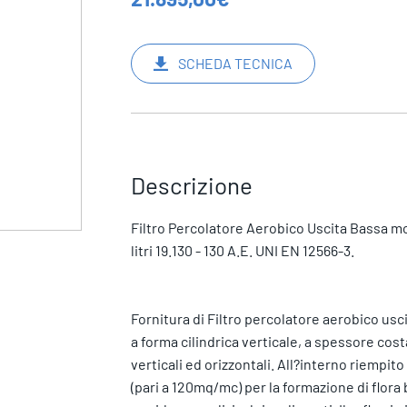
SCHEDA TECNICA
Descrizione
Filtro Percolatore Aerobico Uscita Bassa mod
litri 19.130 - 130 A.E. UNI EN 12566-3.
Fornitura di Filtro percolatore aerobico usci
a forma cilindrica verticale, a spessore cost
verticali ed orizzontali. All?interno riempit
(pari a 120mq/mc) per la formazione di flora 