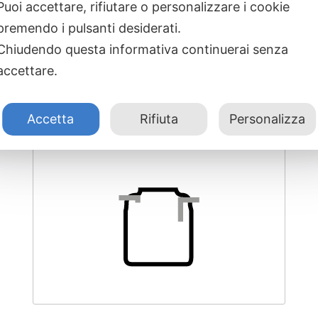
Puoi accettare, rifiutare o personalizzare i cookie
Prodotti correlati
premendo i pulsanti desiderati.
Chiudendo questa informativa continuerai senza
accettare.
Accetta
Rifiuta
Personalizza